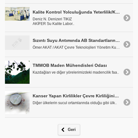
Kalite Kontrol Yolculuğunda Yeterlilik/Karşılaştırma Testleri
Deniz N. Denizeri TIKIZ
AKİFER Su Kalite Labor..
Sızıntı Suyu Arıtımında AB Standartlarının Gerisindeyiz!..
Ömer AKAT / AKAT Çevre Teknolojileri Yönetim Kurul..
TMMOB Maden Mühendisleri Odası
Kazdağları ve diğer yörelerimizdeki madencilik faa..
Kanser Yapan Kirlilikler Çevre Kirliliğinin Deniz ve Tatlısu Canlıları Üzerindeki Etkisi
Diğer ülkelerin sucul ortamlarında olduğu gibi ülk..
Geri