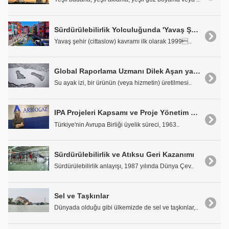
Sürdürülebilirlik Yolculuğunda 'Yavaş Şehir'ler (Cittaslow)
Yavaş şehir (cittaslow) kavramı ilk olarak 1999..
Global Raporlama Uzmanı Dilek Aşan yazdı: Su Ayak İzi
Su ayak izi, bir ürünün (veya hizmetin) üretilmesi..
IPA Projeleri Kapsamı ve Proje Yönetim Süreçleri
Türkiye'nin Avrupa Birliği üyelik süreci, 1963..
Sürdürülebilirlik ve Atıksu Geri Kazanımı
Sürdürülebilirlik anlayışı, 1987 yılında Dünya Çev..
Sel ve Taşkınlar
Dünyada olduğu gibi ülkemizde de sel ve taşkınlar,..