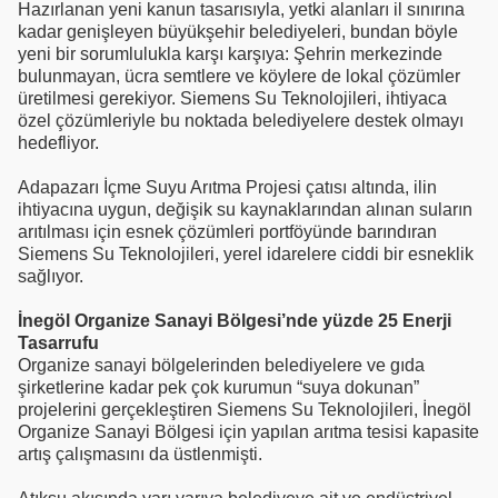
Hazırlanan yeni kanun tasarısıyla, yetki alanları il sınırına
kadar genişleyen büyükşehir belediyeleri, bundan böyle
yeni bir sorumlulukla karşı karşıya: Şehrin merkezinde
bulunmayan, ücra semtlere ve köylere de lokal çözümler
üretilmesi gerekiyor. Siemens Su Teknolojileri, ihtiyaca
özel çözümleriyle bu noktada belediyelere destek olmayı
hedefliyor.
Adapazarı İçme Suyu Arıtma Projesi çatısı altında, ilin
ihtiyacına uygun, değişik su kaynaklarından alınan suların
arıtılması için esnek çözümleri portföyünde barındıran
Siemens Su Teknolojileri, yerel idarelere ciddi bir esneklik
sağlıyor.
İnegöl Organize Sanayi Bölgesi’nde yüzde 25 Enerji
Tasarrufu
Organize sanayi bölgelerinden belediyelere ve gıda
şirketlerine kadar pek çok kurumun “suya dokunan”
projelerini gerçekleştiren Siemens Su Teknolojileri, İnegöl
Organize Sanayi Bölgesi için yapılan arıtma tesisi kapasite
artış çalışmasını da üstlenmişti.