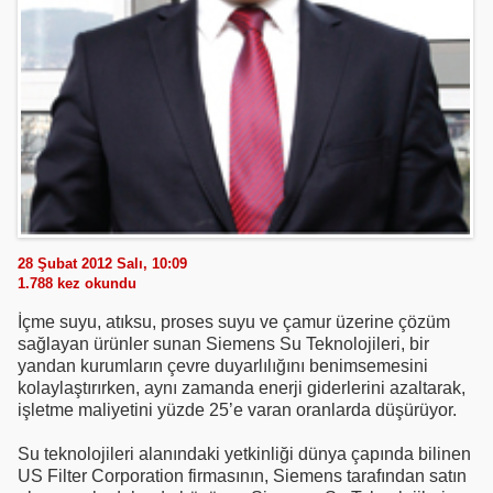
28 Şubat 2012 Salı, 10:09
1.788
kez okundu
İçme suyu, atıksu, proses suyu ve çamur üzerine çözüm
sağlayan ürünler sunan Siemens Su Teknolojileri, bir
yandan kurumların çevre duyarlılığını benimsemesini
kolaylaştırırken, aynı zamanda enerji giderlerini azaltarak,
işletme maliyetini yüzde 25’e varan oranlarda düşürüyor.
Su teknolojileri alanındaki yetkinliği dünya çapında bilinen
US Filter Corporation firmasının, Siemens tarafından satın