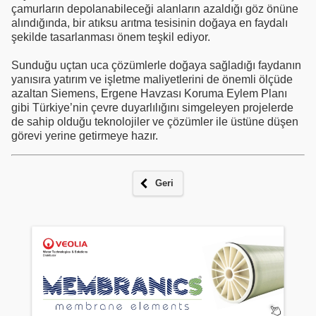
çamurların depolanabileceği alanların azaldığı göz önüne
alındığında, bir atıksu arıtma tesisinin doğaya en faydalı
şekilde tasarlanması önem teşkil ediyor.
Sunduğu uçtan uca çözümlerle doğaya sağladığı faydanın
yanısıra yatırım ve işletme maliyetlerini de önemli ölçüde
azaltan Siemens, Ergene Havzası Koruma Eylem Planı
gibi Türkiye’nin çevre duyarlılığını simgeleyen projelerde
de sahip olduğu teknolojiler ve çözümler ile üstüne düşen
görevi yerine getirmeye hazır.
Geri