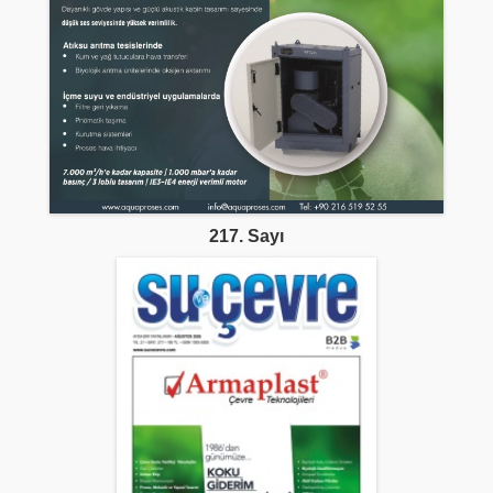
217. Sayı