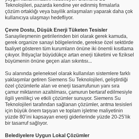
Teknolojileri, pazarda kendine yer edinmiş firmalarla
çözüm ortaklığı veya bayilik anlaşmaları yaparak daha çok
kullanıcıya ulaşmayı hedefliyor.
Çevre Dostu, Düşük Enerji Tüketen Tesisler
Sanayileşmenin getirilerinden biri olarak gerek kamuda,
gerek organize sanayi bölgelerinde, gerekse özel sektörde
faaliyet gösteren tüm kurumların önüne iki önemli kısıtlama
çıkıyor. İhtiyaçlar büyüdükçe artan enerji tüketimi ve fiziksel
büyümenin önüne geçen alan sıkıntısı...
Su alanında geleneksel olarak kullanılan sistemlere farklı
yaklaşımlar getiren Siemens Su Teknolojileri, geliştirdiği
özel çözümlerle alan ve enerji tasarrufunun yanı sıra
çamur miktarının azaltılması, çamurun bertaraf edilmesiyle
ilgili yenilikçi ve etkili çözümler sunuyor. Siemens Su
Teknolojileri tarafından sağlanan çözümler, arıtma tesisleri
için büyük önem taşıyan ve toplam işletme maliyetinin
yüzde 80’ini kapsayan enerji giderlerinde yüzde 20-25’lik
bir tasarruf sağlıyor.
Belediyelere Uygun Lokal Çözümler