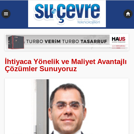
0,346 sn
İhtiyaca Yönelik ve Maliyet Avantajlı
Çözümler Sunuyoruz