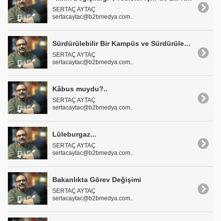
SERTAÇ AYTAÇ
sertacaytac@b2bmedya.com..
Sürdürülebilir Bir Kampüs ve Sürdürülebilir Bir Atıksu Arıtma Tesisi
SERTAÇ AYTAÇ
sertacaytac@b2bmedya.com..
Kâbus muydu?..
SERTAÇ AYTAÇ
sertacaytac@b2bmedya.com..
Lüleburgaz...
SERTAÇ AYTAÇ
sertacaytac@b2bmedya.com..
Bakanlıkta Görev Değişimi
SERTAÇ AYTAÇ
sertacaytac@b2bmedya.com..