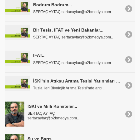
Bodrum Bodrum...
SERTAÇ AYTAÇ sertacaytac@b2bmedya.com..
Bir Tesis, IFAT ve Yeni Bakanlar...
SERTAÇ AYTAÇ sertacaytac@b2bmedya.com..
IFAT...
SERTAÇ AYTAÇ sertacaytac@b2bmedya.com..
İSKİ'nin Atıksu Arıtma Tesisi Yatırımları Devam Ediyor
Tuzla İleri Biyolojik Arıtma Tesisi'nde arıtıl..
İSKİ ve Milli Komiteler...
SERTAÇ AYTAÇ
sertacaytac@b2bmedya.com..
Su ve Barış