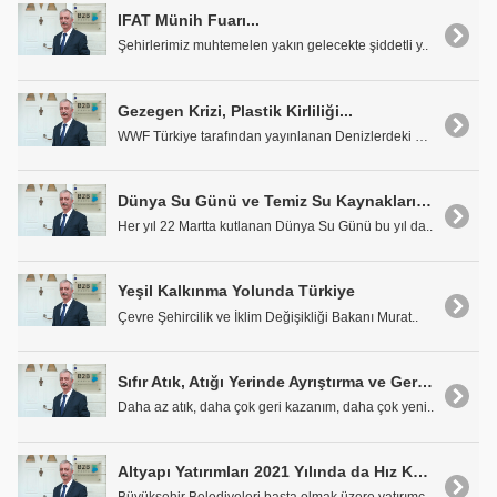
IFAT Münih Fuarı...
Şehirlerimiz muhtemelen yakın gelecekte şiddetli y..
Gezegen Krizi, Plastik Kirliliği...
WWF Türkiye tarafından yayınlanan Denizlerdeki Pla..
Dünya Su Günü ve Temiz Su Kaynaklarımızın Korunması
Her yıl 22 Martta kutlanan Dünya Su Günü bu yıl da..
Yeşil Kalkınma Yolunda Türkiye
Çevre Şehircilik ve İklim Değişikliği Bakanı Murat..
Sıfır Atık, Atığı Yerinde Ayrıştırma ve Geri Kazanımın Önemi
Daha az atık, daha çok geri kazanım, daha çok yeni..
Altyapı Yatırımları 2021 Yılında da Hız Kesmedi