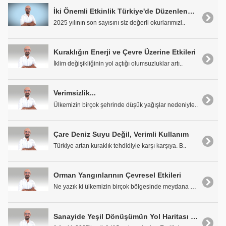
İki Önemli Etkinlik Türkiye'de Düzenlenecek
2025 yılının son sayısını siz değerli okurlarımızl..
Kuraklığın Enerji ve Çevre Üzerine Etkileri
İklim değişikliğinin yol açtığı olumsuzluklar artı..
Verimsizlik...
Ülkemizin birçok şehrinde düşük yağışlar nedeniyle..
Çare Deniz Suyu Değil, Verimli Kullanım
Türkiye artan kuraklık tehdidiyle karşı karşıya. B..
Orman Yangınlarının Çevresel Etkileri
Ne yazık ki ülkemizin birçok bölgesinde meydana ge..
Sanayide Yeşil Dönüşümün Yol Haritası Belirleniyor