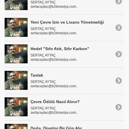
SERTAÇ AYTAÇ
sertacaytac@b2bmedya.com..
Yeni Çevre İzin ve Lisans Yönetmeliği
SERTAÇ AYTAÇ
sertacaytac@b2bmedya.com..
Hedef "Sıfır Atık, Sıfır Karbon"
SERTAÇ AYTAÇ
sertacaytac@b2bmedya.com..
Taslak
SERTAÇ AYTAÇ
sertacaytac@b2bmedya.com..
Çevre Ödülü Nasıl Alınır?
SERTAÇ AYTAÇ
sertacaytac@b2bmedya.com..
Doğa, Diyetini Bir Gün Alır