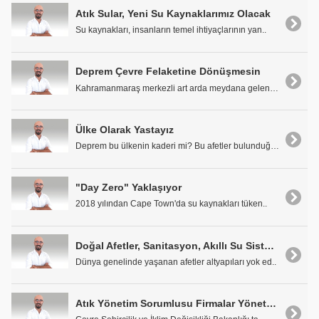
Atık Sular, Yeni Su Kaynaklarımız Olacak
Su kaynakları, insanların temel ihtiyaçlarının yan..
Deprem Çevre Felaketine Dönüşmesin
Kahramanmaraş merkezli art arda meydana gelen depr..
Ülke Olarak Yastayız
Deprem bu ülkenin kaderi mi? Bu afetler bulunduğum..
"Day Zero" Yaklaşıyor
2018 yılından Cape Town'da su kaynakları tüken..
Doğal Afetler, Sanitasyon, Akıllı Su Sistemleri...
Dünya genelinde yaşanan afetler altyapıları yok ed..
Atık Yönetim Sorumlusu Firmalar Yönetmeliği