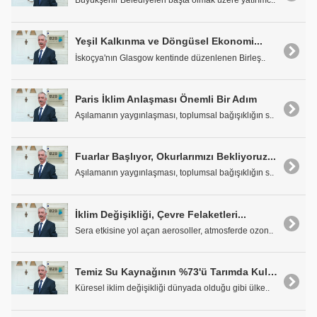
Büyükşehir Belediyeleri başta olmak üzere yatırımc..
Yeşil Kalkınma ve Döngüsel Ekonomi...
İskoçya'nın Glasgow kentinde düzenlenen Birleş..
Paris İklim Anlaşması Önemli Bir Adım
Aşılamanın yaygınlaşması, toplumsal bağışıklığın s..
Fuarlar Başlıyor, Okurlarımızı Bekliyoruz...
Aşılamanın yaygınlaşması, toplumsal bağışıklığın s..
İklim Değişikliği, Çevre Felaketleri...
Sera etkisine yol açan aerosoller, atmosferde ozon..
Temiz Su Kaynağının %73'ü Tarımda Kullanılıyor
Küresel iklim değişikliği dünyada olduğu gibi ülke..