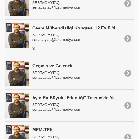
SERTAÇ AYTAÇ
sertacaytac@b2bmedya.com..
Çevre Mühendisliği Kongresi 12 Eylül'de Başlıyor
SERTAÇ AYTAÇ
sertacaytac@b2bmedya.com
Ya..
Geçmis ve Gelecek...
SERTAÇ AYTAÇ
sertacaytac@b2bmedya.com..
Ayın En Büyük "Etkinliği" Taksim'de Yapıldı
SERTAÇ AYTAÇ
sertacaytac@b2bmedya.com..
MEM-TEK
SERTAÇ AYTAÇ