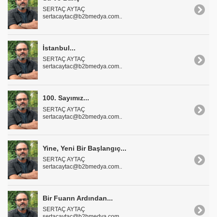
SERTAÇ AYTAÇ
sertacaytac@b2bmedya.com..
İstanbul...
SERTAÇ AYTAÇ
sertacaytac@b2bmedya.com..
100. Sayımız...
SERTAÇ AYTAÇ
sertacaytac@b2bmedya.com..
Yine, Yeni Bir Başlangıç...
SERTAÇ AYTAÇ
sertacaytac@b2bmedya.com..
Bir Fuarın Ardından...
SERTAÇ AYTAÇ
sertacaytac@b2bmedya.com..