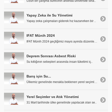
Uzun bir çalışma sürecinin ardında üniversite sına..
Yapay Zeka ile Su Yönetimi
Yapay zeka çalışmaları giderek hız kazanırken bir ..
IFAT Münih 2024
IFAT Münih 2024 geçtiğimiz mayıs ayında düzenlendi..
Deprem Sonrası Asbest Riski
Su kıtlığının sebepleri arasında insan tüketimi iç..
Barış için Su...
Ülkemiz genelinde merakla beklenen yerel seçimler ..
Yerel Seçimler ve Atık Yönetimi
31 Mart tarihinde ülke genelinde yapılacak olan se..