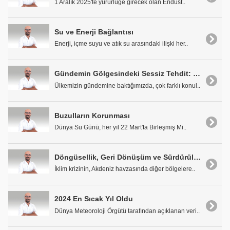
1 Aralık 2025'te yürürlüğe girecek olan Endüst..
Su ve Enerji Bağlantısı
Enerji, içme suyu ve atık su arasındaki ilişki her..
Gündemin Gölgesindeki Sessiz Tehdit: Su Stresi
Ülkemizin gündemine baktığımızda, çok farklı konul..
Buzulların Korunması
Dünya Su Günü, her yıl 22 Mart'ta Birleşmiş Mi..
Döngüsellik, Geri Dönüşüm ve Sürdürülebilir Çözümler
İklim krizinin, Akdeniz havzasında diğer bölgelere..
2024 En Sıcak Yıl Oldu
Dünya Meteoroloji Örgütü tarafından açıklanan veri..