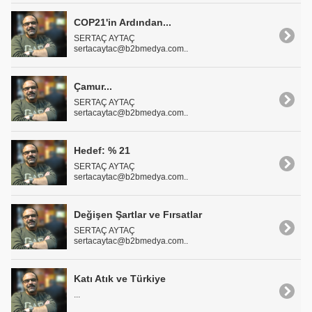
COP21'in Ardından...
SERTAÇ AYTAÇ
sertacaytac@b2bmedya.com..
Çamur...
SERTAÇ AYTAÇ
sertacaytac@b2bmedya.com..
Hedef: % 21
SERTAÇ AYTAÇ
sertacaytac@b2bmedya.com..
Değişen Şartlar ve Fırsatlar
SERTAÇ AYTAÇ
sertacaytac@b2bmedya.com..
Katı Atık ve Türkiye
...