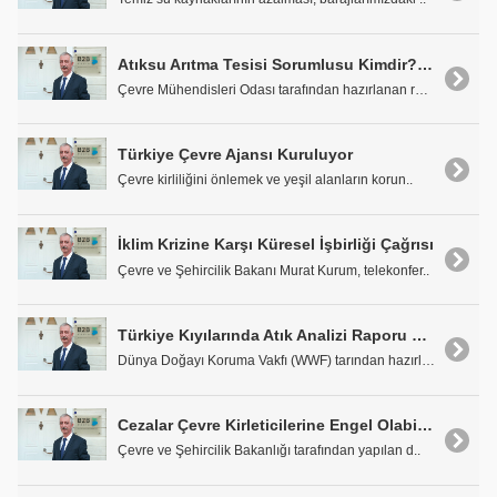
Atıksu Arıtma Tesisi Sorumlusu Kimdir? Kim Olmalı?
Çevre Mühendisleri Odası tarafından hazırlanan rap..
Türkiye Çevre Ajansı Kuruluyor
Çevre kirliliğini önlemek ve yeşil alanların korun..
İklim Krizine Karşı Küresel İşbirliği Çağrısı
Çevre ve Şehircilik Bakanı Murat Kurum, telekonfer..
Türkiye Kıyılarında Atık Analizi Raporu Yayımlandı
Dünya Doğayı Koruma Vakfı (WWF) tarından hazırlana..
Cezalar Çevre Kirleticilerine Engel Olabilir mi?
Çevre ve Şehircilik Bakanlığı tarafından yapılan d..