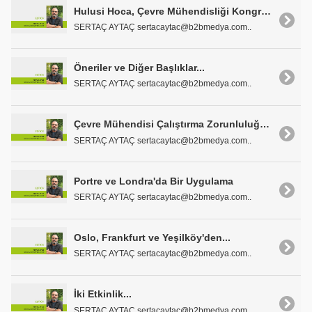
Hulusi Hoca, Çevre Mühendisliği Kongresi ve MEMTEK 2019...
SERTAÇ AYTAÇ sertacaytac@b2bmedya.com..
Öneriler ve Diğer Başlıklar...
SERTAÇ AYTAÇ sertacaytac@b2bmedya.com..
Çevre Mühendisi Çalıştırma Zorunluluğu Getirildi
SERTAÇ AYTAÇ sertacaytac@b2bmedya.com..
Portre ve Londra'da Bir Uygulama
SERTAÇ AYTAÇ sertacaytac@b2bmedya.com..
Oslo, Frankfurt ve Yeşilköy'den...
SERTAÇ AYTAÇ sertacaytac@b2bmedya.com..
İki Etkinlik...
SERTAÇ AYTAÇ sertacaytac@b2bmedya.com..