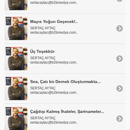
sertacaytac@b2bmedya.com..
Mayıs Yoğun Geçecek!..
SERTAÇ AYTAÇ
sertacaytac@b2bmedya.com..
Üç Teşekkür
SERTAÇ AYTAÇ
sertacaytac@b2bmedya.com..
Sıra, Çatı bir Dernek Oluşturmakta...
SERTAÇ AYTAÇ
sertacaytac@b2bmedya.com..
Çağdışı Kalmış İhaleler, Şartnameler...
SERTAÇ AYTAÇ
sertacaytac@b2bmedya.com..