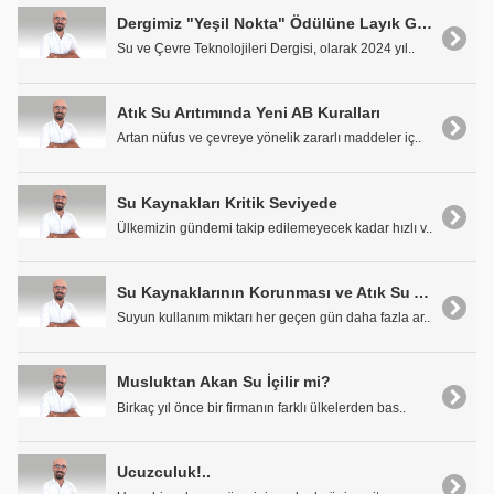
Dergimiz "Yeşil Nokta" Ödülüne Layık Görüldü
Su ve Çevre Teknolojileri Dergisi, olarak 2024 yıl..
Atık Su Arıtımında Yeni AB Kuralları
Artan nüfus ve çevreye yönelik zararlı maddeler iç..
Su Kaynakları Kritik Seviyede
Ülkemizin gündemi takip edilemeyecek kadar hızlı v..
Su Kaynaklarının Korunması ve Atık Su Arıtımının Önemi
Suyun kullanım miktarı her geçen gün daha fazla ar..
Musluktan Akan Su İçilir mi?
Birkaç yıl önce bir firmanın farklı ülkelerden bas..
Ucuzculuk!..