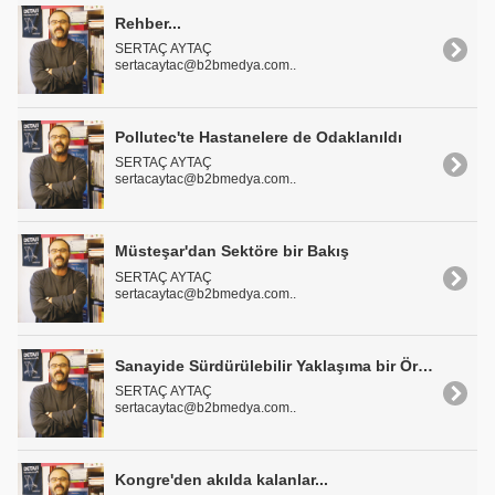
Rehber...
SERTAÇ AYTAÇ
sertacaytac@b2bmedya.com..
Pollutec'te Hastanelere de Odaklanıldı
SERTAÇ AYTAÇ
sertacaytac@b2bmedya.com..
Müsteşar'dan Sektöre bir Bakış
SERTAÇ AYTAÇ
sertacaytac@b2bmedya.com..
Sanayide Sürdürülebilir Yaklaşıma bir Örnek
SERTAÇ AYTAÇ
sertacaytac@b2bmedya.com..
Kongre'den akılda kalanlar...