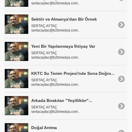
sertacaytac@b2bmedya.com..
Sektör ve Almanya'dan Bir Örnek
SERTAÇ AYTAÇ
sertacaytac@b2bmedya.com..
Yeni Bir Yapılanmaya İhtiyaç Var
SERTAÇ AYTAÇ
sertacaytac@b2bmedya.com..
KKTC Su Temin Projesi'nde Sona Doğru...
SERTAÇ AYTAÇ
sertacaytac@b2bmedya.com..
Arkada Bırakılan "Yeşillikler"...
SERTAÇ AYTAÇ
sertacaytac@b2bmedya.com..
Doğal Arıtma