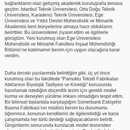
bağlantılarım olan gelişmiş akademik kuruluşlarla temasa
geçtim. İstanbul Teknik Üniversitesi, Orta Doğu Teknik
Üniversitesi, Karadeniz Teknik Üniversitesi, Ege
Üniversitesi ve Yıldız Devlet Mühendislik ve Mimarlık
Akademisi beni bünyelerine almaya hazır olduklarını
belirttiler. Bu üniversiteleri ziyaret ettim ve ilgililerle
görüştüm. Yeni kurulmuş olan Ege Üniversitesi
Mühendislik ve Mimarlık Fakültesi İnşaat Mühendisliği
Bölümü’ne katılmamın benim için uygun olacağına karar
verdim.
Daha önceki yazılarımda belirttiğim gibi, üç yıl önce
kurulmuş olan bu fakültede “Pamuklu Tekstil Fabrikaları
Atıklarının Biyolojik Tasfiyesi ve Kinetiği” konusunda
hazırlamak istediğim doçentlik tezim için gerekli model
kurma ve deneyleri yürütme imkanı olmadığını tespit ettim.
Bir bilimsel toplantıda karşılaştığım Sümerbank Eskişehir
Basma Fabrikası’nın müdürü benim bu durumumu
öğrenince, konunun kendilerini de ilgilendirdiği ve bana
çalışmamda her türlü desteği sağlayacaklarını belirtti.
Girişimlerim sonucunda kurulacak model tesisinden