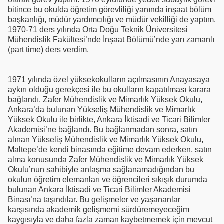
bitince bu okulda öğretim görevliliği yanında inşaat bölüm
başkanlığı, müdür yardımcılığı ve müdür vekilliği de yaptım.
1970-71 ders yılında Orta Doğu Teknik Üniversitesi
Mühendislik Fakültesi’nde İnşaat Bölümü’nde yarı zamanlı
(part time) ders verdim.
1971 yılında özel yüksekokulların açılmasının Anayasaya
aykırı olduğu gerekçesi ile bu okulların kapatılması karara
bağlandı. Zafer Mühendislik ve Mimarlık Yüksek Okulu,
Ankara’da bulunan Yükseliş Mühendislik ve Mimarlık
Yüksek Okulu ile birlikte, Ankara İktisadi ve Ticari Bilimler
Akademisi’ne bağlandı. Bu bağlanmadan sonra, satın
alınan Yükseliş Mühendislik ve Mimarlık Yüksek Okulu,
Maltepe’de kendi binasında eğitime devam ederken, satın
alma konusunda Zafer Mühendislik ve Mimarlık Yüksek
Okulu’nun sahibiyle anlaşma sağlanamadığından bu
okulun öğretim elemanları ve öğrencileri sıkışık durumda
bulunan Ankara İktisadi ve Ticari Bilimler Akademisi
Binası’na taşındılar. Bu gelişmeler ve yaşananlar
karşısında akademik gelişmemi sürdüremeyeceğim
kaygısıyla ve daha fazla zaman kaybetmemek için mevcut