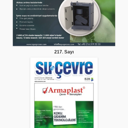
217. Sayı