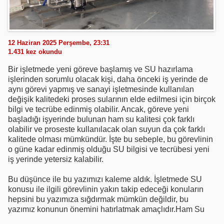
12 Haziran 2025 Perşembe, 23:31
1.431
kez okundu
Bir işletmede yeni göreve başlamış ve SU hazırlama
işlerinden sorumlu olacak kişi, daha önceki iş yerinde de
aynı görevi yapmış ve sanayi işletmesinde kullanılan
değişik kalitedeki proses sularının elde edilmesi için birçok
bilgi ve tecrübe edinmiş olabilir. Ancak, göreve yeni
başladığı işyerinde bulunan ham su kalitesi çok farklı
olabilir ve proseste kullanılacak olan suyun da çok farklı
kalitede olması mümkündür. İşte bu sebeple, bu görevlinin
o güne kadar edinmiş olduğu SU bilgisi ve tecrübesi yeni
iş yerinde yetersiz kalabilir.
Bu düşünce ile bu yazımızı kaleme aldık. İşletmede SU
konusu ile ilgili görevlinin yakın takip edeceği konuların
hepsini bu yazımıza sığdırmak mümkün değildir, bu
yazımız konunun önemini hatırlatmak amaçlıdır.Ham Su