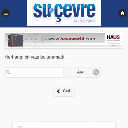
0,223 sn
Herhangi bir yazı bulunamadı...
Ara
Geri