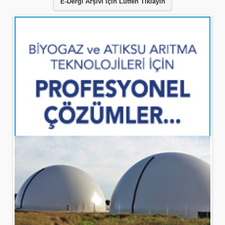
E-Dergi Arşivi için Lütfen Tıklayın