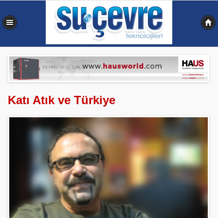
0,336 sn
Katı Atık ve Türkiye