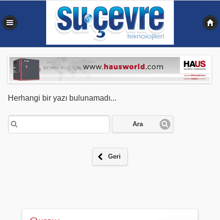
0,199 sn
Herhangi bir yazı bulunamadı...
Ara
Geri