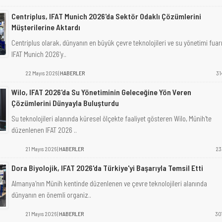
Centriplus, IFAT Munich 2026'da Sektör Odaklı Çözümlerini
Müşterilerine Aktardı
Centriplus olarak, dünyanın en büyük çevre teknolojileri ve su yönetimi fuar
IFAT Munich 2026'y..
22 Mayıs 2026 |
HABERLER
31
Wilo, IFAT 2026'da Su Yönetiminin Geleceğine Yön Veren
Çözümlerini Dünyayla Buluşturdu
Su teknolojileri alanında küresel ölçekte faaliyet gösteren Wilo, Münih'te
düzenlenen IFAT 2026 ..
21 Mayıs 2026 |
HABERLER
23
Dora Biyolojik, IFAT 2026'da Türkiye'yi Başarıyla Temsil Etti
Almanya'nın Münih kentinde düzenlenen ve çevre teknolojileri alanında
dünyanın en önemli organiz..
21 Mayıs 2026 |
HABERLER
30