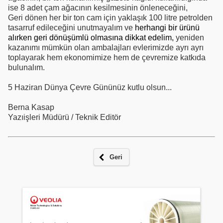
ise 8 adet çam ağacının kesilmesinin önleneceğini,
Geri dönen her bir ton cam için yaklaşık
100 litre
petrolden
tasarruf edileceğini unutmayalım ve
herhangi bir ürünü
alırken geri dönüşümlü olmasına dikkat edelim,
yeniden
kazanımı mümkün olan ambalajları evlerimizde ayrı ayrı
toplayarak hem ekonomimize hem de çevremize katkıda
bulunalım.
5 Haziran Dünya Çevre Gününüz kutlu olsun...
Berna Kasap
Yazıişleri Müdürü / Teknik Editör
Geri