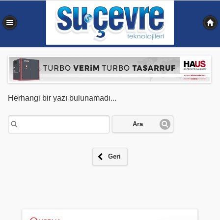
0,209 sn
Herhangi bir yazı bulunamadı...
Ara
Geri