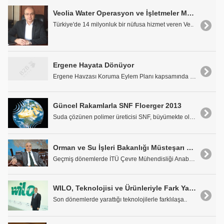
Veolia Water Operasyon ve İşletmeler Müdürü Süleyman Erkal: "Türkiye'de 14 Milyonluk bir Nüfusa Hizmet Veriyoruz"
Türkiye'de 14 milyonluk bir nüfusa hizmet veren Ve..
Ergene Hayata Dönüyor
Ergene Havzası Koruma Eylem Planı kapsamında yapım..
Güncel Rakamlarla SNF Floerger 2013
Suda çözünen polimer üreticisi SNF, büyümekte olan..
Orman ve Su İşleri Bakanlığı Müsteşarı Prof. Dr. Lütfi Akça "Su, 21. Yüzyılın Stratejik Kaynaklarından Birisi Olacak"
Geçmiş dönemlerde İTÜ Çevre Mühendisliği Anabilim ..
WILO, Teknolojisi ve Ürünleriyle Fark Yaratmaya Devam Ediyor
Son dönemlerde yarattığı teknolojilerle farklılaşa..