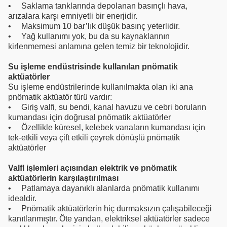
• Saklama tanklarında depolanan basınçlı hava,
arızalara karşı emniyetli bir enerjidir.
• Maksimum 10 bar’lık düşük basınç yeterlidir.
• Yağ kullanımı yok, bu da su kaynaklarının
kirlenmemesi anlamına gelen temiz bir teknolojidir.
Su işleme endüstrisinde kullanılan pnömatik
aktüatörler
Su işleme endüstrilerinde kullanılmakta olan iki ana
pnömatik aktüatör türü vardır:
• Giriş valfi, su bendi, kanal havuzu ve cebri boruların
kumandası için doğrusal pnömatik aktüatörler
• Özellikle küresel, kelebek vanaların kumandası için
tek-etkili veya çift etkili çeyrek dönüşlü pnömatik
aktüatörler
Valfl işlemleri açısından elektrik ve pnömatik
aktüatörlerin karşılaştırılması
• Patlamaya dayanıklı alanlarda pnömatik kullanımı
idealdir.
• Pnömatik aktüatörlerin hiç durmaksızın çalışabileceği
kanıtlanmıştır. Öte yandan, elektriksel aktüatörler sadece