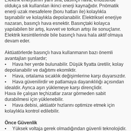
oldukça sık kullanılan ikinci enerji kaynağıdır. Pnömatik
enerji uzak mesafelere (boru hatları ile) kolaylıkla
taşınabilir ve kolaylıkla depolanabilir. Elektriksel enerjiye
nazaran, basınçlı hava esnektir. Basınçtaki kolayca
yapılabilen bir artış, kuvvet ve torkun artışı ile sonuçlanır.
Elektrik kesintilerinde bile basınçlı hava hala aktif olmaya
devam eder.
Aktüatörlerde basınçlı hava kullanmanın bazı önemli
avantajları şunlardır;
• Hava her yerde bulunabilir. Düşük fiyatta üretilir, kolay
depolanabilir ve dağıtımı ekomiktir.
• Hava, ortalama sıcaklık değişimlerine karşı duyarsızdır.
• Hava güvenilirdir ve patlamaya dayanıklılığı açısından
idealdir. Ayrıca aşırı yüklemeye karşı dirençlidir.
Hava ile çalışan teçhizatlar zarar görmeden sabit
durabilmesi için yüklenebilir.
• Hava debisi, aktüatör hızlarını optimize etmek için
kolaylıkla kontrol edilebilir.
Önce Güvenlik
• Yüksek voltaja gerek olmadığından güvenli teknolojidir.