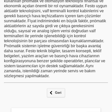
kullanılan pnömatik ve otomasyon teknolojisi finansal ve
ekonomik açıdan önemli bir rol oynamaktadır. Festo uygun
aktüatör teknolojisini, valf terminalli kontrol kabinlerini ve
gerekli basınçlı hava teçhizatlarını içeren tam çözümler
sunmaktadır. Fiyat indirimindeki en büyük faktör, pnömatik
aktüatörlerin az sayıda girdi ve çıktıya gerekesinimi
olduğu, sayısal ve analog işlem verisi doğrudan valf
terminalleri ile yerinde işlenebildiği için kontrol
teknolojisinin bir parçası olmasından kaynaklanmaktadır.
Pnömatik sistemin işletme güvenirliği bir başka avantaj
daha sunar. Festo teknik bilgiler, tasarım konsepti, teklif
belgeleri, yazılım araçları ve basınçlı hava cihazlarının
konfigürasyonuna benzer şekilde operatörler, plancılar ve
sistem tasarımcıları için destek sağlamaktadır. Aynı
zamanda, istenildiği zaman yerinde servis ve bakım
sözleşmesi yapılmaktadır.
Geri