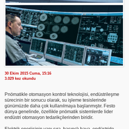
30 Ekim 2015 Cuma, 15:16
3.029
kez okundu
Pnömatikle otomasyon kontrol teknolojisi, endüstrileşme
sürecinin bir sonucu olarak, su işleme tesislerinde
günümüzde daha çok kullanılmaya başlanmıştır. Festo
dünya genelinde, özellikle pnömatik sistemlerde lider
endüstri otomasyon tedarikçilerinden biridir.
Elektrik enerjisinin yanı sıra, basınçlı hava, endüstride