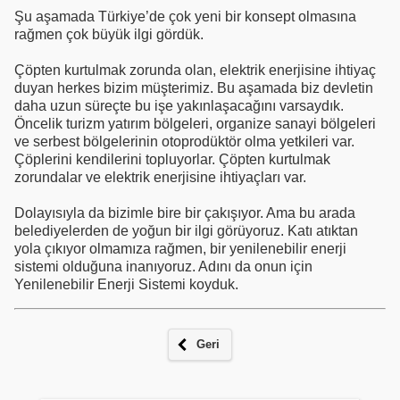
Şu aşamada Türkiye’de çok yeni bir konsept olmasına
rağmen çok büyük ilgi gördük.
Çöpten kurtulmak zorunda olan, elektrik enerjisine ihtiyaç
duyan herkes bizim müşterimiz. Bu aşamada biz devletin
daha uzun süreçte bu işe yakınlaşacağını varsaydık.
Öncelik turizm yatırım bölgeleri, organize sanayi bölgeleri
ve serbest bölgelerinin otoprodüktör olma yetkileri var.
Çöplerini kendilerini topluyorlar. Çöpten kurtulmak
zorundalar ve elektrik enerjisine ihtiyaçları var.
Dolayısıyla da bizimle bire bir çakışıyor. Ama bu arada
belediyelerden de yoğun bir ilgi görüyoruz. Katı atıktan
yola çıkıyor olmamıza rağmen, bir yenilenebilir enerji
sistemi olduğuna inanıyoruz. Adını da onun için
Yenilenebilir Enerji Sistemi koyduk.
Geri