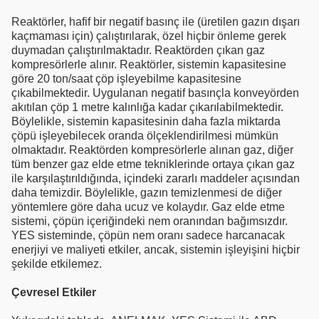
Reaktörler, hafif bir negatif basınç ile (üretilen gazın dışarı
kaçmaması için) çalıştırılarak, özel hiçbir önleme gerek
duymadan çalıştırılmaktadır. Reaktörden çıkan gaz
kompresörlerle alınır. Reaktörler, sistemin kapasitesine
göre 20 ton/saat çöp işleyebilme kapasitesine
çıkabilmektedir. Uygulanan negatif basınçla konveyörden
akıtılan çöp 1 metre kalınlığa kadar çıkarılabilmektedir.
Böylelikle, sistemin kapasitesinin daha fazla miktarda
çöpü işleyebilecek oranda ölçeklendirilmesi mümkün
olmaktadır. Reaktörden kompresörlerle alınan gaz, diğer
tüm benzer gaz elde etme tekniklerinde ortaya çıkan gaz
ile karşılaştırıldığında, içindeki zararlı maddeler açısından
daha temizdir. Böylelikle, gazın temizlenmesi de diğer
yöntemlere göre daha ucuz ve kolaydır. Gaz elde etme
sistemi, çöpün içeriğindeki nem oranından bağımsızdır.
YES sisteminde, çöpün nem oranı sadece harcanacak
enerjiyi ve maliyeti etkiler, ancak, sistemin işleyişini hiçbir
şekilde etkilemez.
Çevresel Etkiler