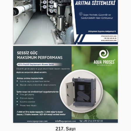
217. Sayı