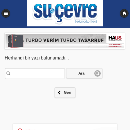
0,061 sn
Herhangi bir yazı bulunamadı...
Ara
Geri