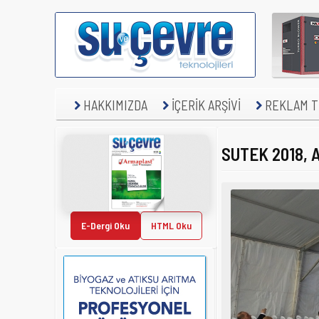
HAKKIMIZDA
İÇERİK ARŞİVİ
REKLAM TE
SUTEK 2018, A
E-Dergi Oku
HTML Oku