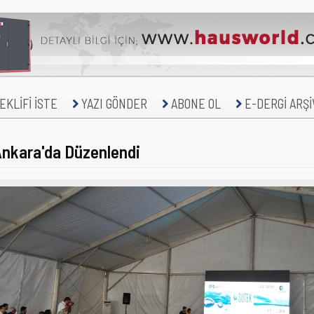
KLİFİ İSTE
YAZI GÖNDER
ABONE OL
E-DERGİ ARŞİ
nkara'da Düzenlendi