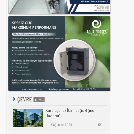
ÇEVRE
Kuruluşunuz İklim Değişikliğine
Hazır mı?
5 Ağustos 2026
531