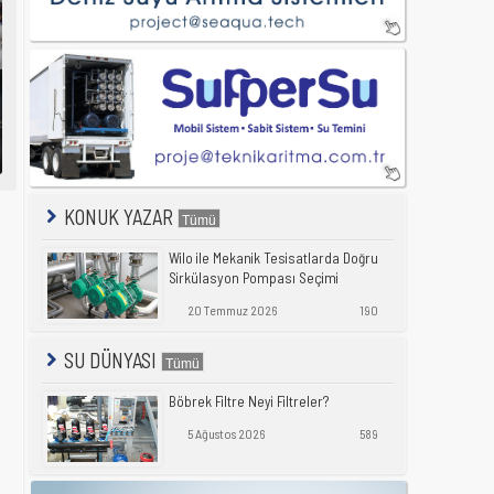
KONUK YAZAR
Wilo ile Mekanik Tesisatlarda Doğru
Sirkülasyon Pompası Seçimi
20 Temmuz 2026
190
SU DÜNYASI
Böbrek Filtre Neyi Filtreler?
5 Ağustos 2026
589