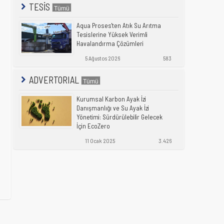
TESİS
Aqua Proses'ten Atık Su Arıtma
Tesislerine Yüksek Verimli
Havalandırma Çözümleri
5 Ağustos 2026
583
ADVERTORIAL
Kurumsal Karbon Ayak İzi
Danışmanlığı ve Su Ayak İzi
Yönetimi: Sürdürülebilir Gelecek
İçin EcoZero
11 Ocak 2025
3.426