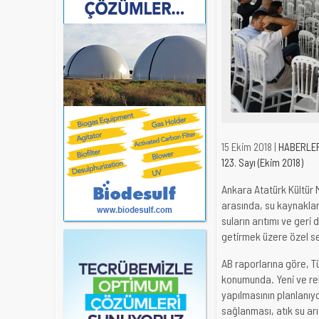
15 Ekim 2018 |
HABERLE
123. Sayı (Ekim 2018)
Ankara Atatürk Kültür M
arasında, su kaynakları
suların arıtımı ve geri 
getirmek üzere özel se
AB raporlarına göre, Tü
konumunda. Yeni ve reha
yapılmasının planlanıyo
sağlanması, atık su arı