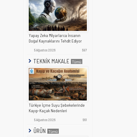
Yapay Zeka Milyarlarca İnsanın
Doğal Kaynaklarını Tehdit Ediyor
5 Ağustos 2026
597
TEKNİK MAKALE
Türkiye İçme Suyu Şebekelerinde
Kayıp-Kaçak Nedenleri
5 Ağustos 2026
561
ÜRÜN