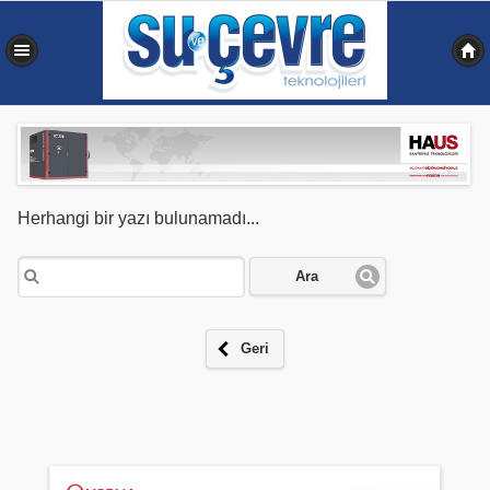
0,223 sn
Herhangi bir yazı bulunamadı...
Ara
Geri