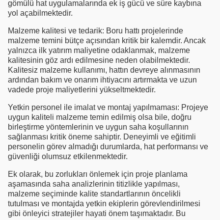
gömülü hat uygulamalarında ek iş gücü ve süre kaybına
yol açabilmektedir.
Malzeme kalitesi ve tedarik: Boru hattı projelerinde
malzeme temini bütçe açısından kritik bir kalemdir. Ancak
yalnızca ilk yatırım maliyetine odaklanmak, malzeme
kalitesinin göz ardı edilmesine neden olabilmektedir.
Kalitesiz malzeme kullanımı, hattın devreye alınmasının
ardından bakım ve onarım ihtiyacını artırmakta ve uzun
vadede proje maliyetlerini yükseltmektedir.
Yetkin personel ile imalat ve montaj yapılmaması: Projeye
uygun kaliteli malzeme temin edilmiş olsa bile, doğru
birleştirme yöntemlerinin ve uygun saha koşullarının
sağlanması kritik öneme sahiptir. Deneyimli ve eğitimli
personelin görev almadığı durumlarda, hat performansı ve
güvenliği olumsuz etkilenmektedir.
Ek olarak, bu zorlukları önlemek için proje planlama
aşamasında saha analizlerinin titizlikle yapılması,
malzeme seçiminde kalite standartlarının öncelikli
tutulması ve montajda yetkin ekiplerin görevlendirilmesi
gibi önleyici stratejiler hayati önem taşımaktadır. Bu