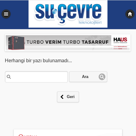
0,195 sn
Herhangi bir yazı bulunamadı...
Ara
Geri