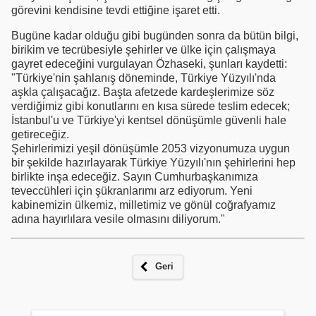
görevini kendisine tevdi ettiğine işaret etti.
Bugüne kadar olduğu gibi bugünden sonra da bütün bilgi,
birikim ve tecrübesiyle şehirler ve ülke için çalışmaya
gayret edeceğini vurgulayan Özhaseki, şunları kaydetti:
"Türkiye'nin şahlanış döneminde, Türkiye Yüzyılı'nda
aşkla çalışacağız. Başta afetzede kardeşlerimize söz
verdiğimiz gibi konutlarını en kısa sürede teslim edecek;
İstanbul'u ve Türkiye'yi kentsel dönüşümle güvenli hale
getireceğiz.
Şehirlerimizi yeşil dönüşümle 2053 vizyonumuza uygun
bir şekilde hazırlayarak Türkiye Yüzyılı'nın şehirlerini hep
birlikte inşa edeceğiz. Sayın Cumhurbaşkanımıza
teveccühleri için şükranlarımı arz ediyorum. Yeni
kabinemizin ülkemiz, milletimiz ve gönül coğrafyamız
adına hayırlılara vesile olmasını diliyorum."
Geri