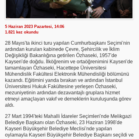
5 Haziran 2023 Pazartesi, 14:06
1.821
kez okundu
28 Mayıs'ta ikinci turu yapılan Cumhurbaşkanı Seçimi'nin
ardından kurulan kabinede Çevre, Şehircilik ve İklim
Değişikliği Bakanlığına getirilen Özhaseki, 1957'de
Kayseri'de doğdu. İlköğrenim ve ortaöğrenimini Kayseri'de
tamamlayan Özhaseki, Hacettepe Üniversitesi
Mühendislik Fakültesi Elektronik Mühendisliği bölümünü
kazandı. Eğitimini yarıda bırakan ve ardından İstanbul
Üniversitesi Hukuk Fakültesine yerleşen Özhaseki,
mezuniyetinin ardından dezavantajlı gruplara hizmet
etmeyi amaçlayan vakıf ve derneklerin kuruluşunda görev
aldı.
27 Mart 1994'teki Mahalli İdareler Seçimleri'nde Melikgazi
Belediye Başkanı olan Özhaseki, 23 Haziran 1998'de
Kayseri Büyükşehir Belediye Meclisi'nde yapılan
oylamayla Kayseri Büyükşehir Belediye Başkanı seçildi ve