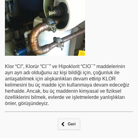
Klor “Cl”, Klorür “Cl¯” ve Hipoklorit “ClO¯” maddelerinin
ayrı ayrı adı olduğunu az kişi bildiği için, çoğunluk ile
anlaşabilmek için alışkanlıkları devam ettirip KLOR
kelimesini bu üç madde için kullanmaya devam edeceğiz
herhalde. Ancak, bu üç maddenin kimyasal ve fiziksel
özelliklerini bilmek, evlerde ve işletmelerde yanlışlıkları
önler, görüşündeyiz.
Geri