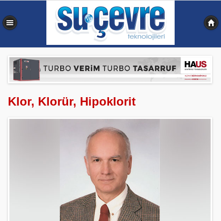
0,350 sn
Klor, Klorür, Hipoklorit