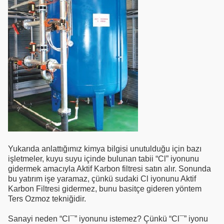
Yukarıda anlattığımız kimya bilgisi unutulduğu için bazı
işletmeler, kuyu suyu içinde bulunan tabii “Cl” iyonunu
gidermek amacıyla Aktif Karbon filtresi satın alır. Sonunda
bu yatırım işe yaramaz, çünkü sudaki Cl iyonunu Aktif
Karbon Filtresi gidermez, bunu basitçe gideren yöntem
Ters Ozmoz tekniğidir.
Sanayi neden “Cl¯” iyonunu istemez? Çünkü “Cl¯” iyonu