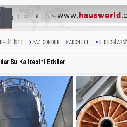
KLİFİ İSTE
YAZI GÖNDER
ABONE OL
E-DERGİ ARŞİ
lar Su Kalitesini Etkiler