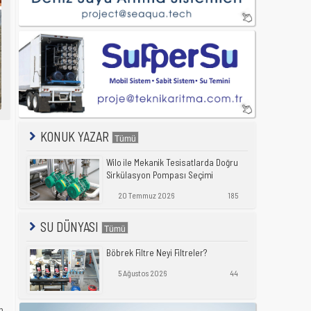
KONUK YAZAR
Wilo ile Mekanik Tesisatlarda Doğru
Sirkülasyon Pompası Seçimi
20 Temmuz 2026
185
SU DÜNYASI
Böbrek Filtre Neyi Filtreler?
5 Ağustos 2026
44
n