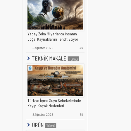
Yapay Zeka Milyarlarca İnsanın
Doğal Kaynaklarını Tehdit Ediyor
5 Ağustos 2026
49
TEKNİK MAKALE
Türkiye İçme Suyu Şebekelerinde
Kayıp-Kaçak Nedenleri
5 Ağustos 2026
59
ÜRÜN