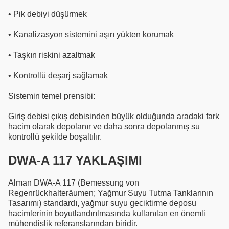
•
Pik debiyi düşürmek
•
Kanalizasyon sistemini aşırı yükten korumak
•
Taşkın riskini azaltmak
•
Kontrollü deşarj sağlamak
Sistemin temel prensibi:
Giriş debisi çıkış debisinden büyük olduğunda aradaki fark
hacim olarak depolanır ve daha sonra depolanmış su
kontrollü şekilde boşaltılır.
DWA-A 117 YAKLAŞIMI
Alman DWA-A 117 (Bemessung von
Regenrückhalteräumen; Yağmur Suyu Tutma Tanklarının
Tasarımı) standardı, yağmur suyu geciktirme deposu
hacimlerinin boyutlandırılmasında kullanılan en önemli
mühendislik referanslarından biridir.