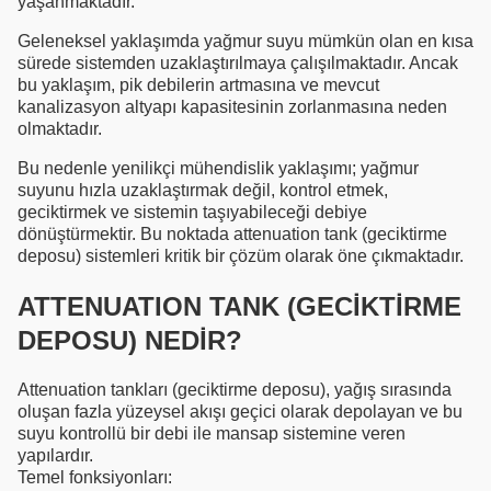
yaşanmaktadır.
Geleneksel yaklaşımda yağmur suyu mümkün olan en kısa
sürede sistemden uzaklaştırılmaya çalışılmaktadır. Ancak
bu yaklaşım, pik debilerin artmasına ve mevcut
kanalizasyon altyapı kapasitesinin zorlanmasına neden
olmaktadır.
Bu nedenle yenilikçi mühendislik yaklaşımı; yağmur
suyunu hızla uzaklaştırmak değil, kontrol etmek,
geciktirmek ve sistemin taşıyabileceği debiye
dönüştürmektir. Bu noktada attenuation tank (geciktirme
deposu) sistemleri kritik bir çözüm olarak öne çıkmaktadır.
ATTENUATION TANK (GECİKTİRME
DEPOSU) NEDİR?
Attenuation tankları (geciktirme deposu), yağış sırasında
oluşan fazla yüzeysel akışı geçici olarak depolayan ve bu
suyu kontrollü bir debi ile mansap sistemine veren
yapılardır.
Temel fonksiyonları: