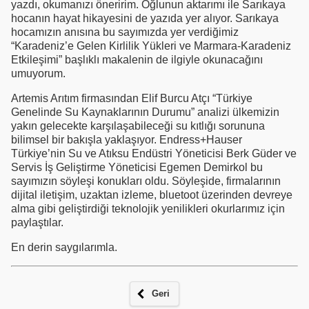
yazdı, okumanızı öneririm. Oğlunun aktarımı ile Sarıkaya
hocanın hayat hikayesini de yazıda yer alıyor. Sarıkaya
hocamızın anısına bu sayımızda yer verdiğimiz
“Karadeniz’e Gelen Kirlilik Yükleri ve Marmara-Karadeniz
Etkileşimi” başlıklı makalenin de ilgiyle okunacağını
umuyorum.
Artemis Arıtım firmasından Elif Burcu Atçı “Türkiye
Genelinde Su Kaynaklarının Durumu” analizi ülkemizin
yakın gelecekte karşılaşabileceği su kıtlığı sorununa
bilimsel bir bakışla yaklaşıyor. Endress+Hauser
Türkiye’nin Su ve Atıksu Endüstri Yöneticisi Berk Güder ve
Servis İş Geliştirme Yöneticisi Egemen Demirkol bu
sayımızın söyleşi konukları oldu. Söyleşide, firmalarının
dijital iletişim, uzaktan izleme, bluetoot üzerinden devreye
alma gibi geliştirdiği teknolojik yenilikleri okurlarımız için
paylaştılar.
En derin saygılarımla.
Geri