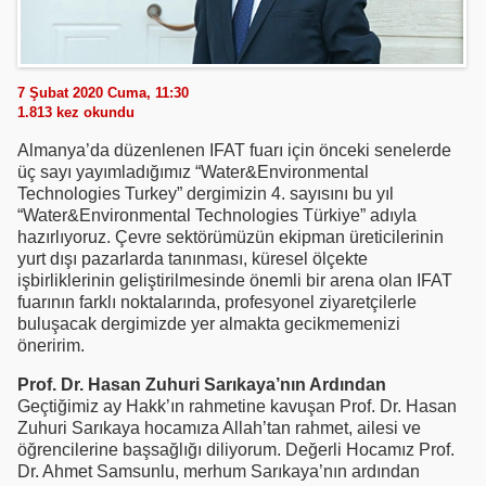
7 Şubat 2020 Cuma, 11:30
1.813
kez okundu
Almanya’da düzenlenen IFAT fuarı için önceki senelerde
üç sayı yayımladığımız “Water&Environmental
Technologies Turkey” dergimizin 4. sayısını bu yıl
“Water&Environmental Technologies Türkiye” adıyla
hazırlıyoruz. Çevre sektörümüzün ekipman üreticilerinin
yurt dışı pazarlarda tanınması, küresel ölçekte
işbirliklerinin geliştirilmesinde önemli bir arena olan IFAT
fuarının farklı noktalarında, profesyonel ziyaretçilerle
buluşacak dergimizde yer almakta gecikmemenizi
öneririm.
Prof. Dr. Hasan Zuhuri Sarıkaya’nın Ardından
Geçtiğimiz ay Hakk’ın rahmetine kavuşan Prof. Dr. Hasan
Zuhuri Sarıkaya hocamıza Allah’tan rahmet, ailesi ve
öğrencilerine başsağlığı diliyorum. Değerli Hocamız Prof.
Dr. Ahmet Samsunlu, merhum Sarıkaya’nın ardından