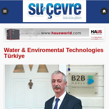
0,523 sn
Water & Enviromental Technologies
Türkiye