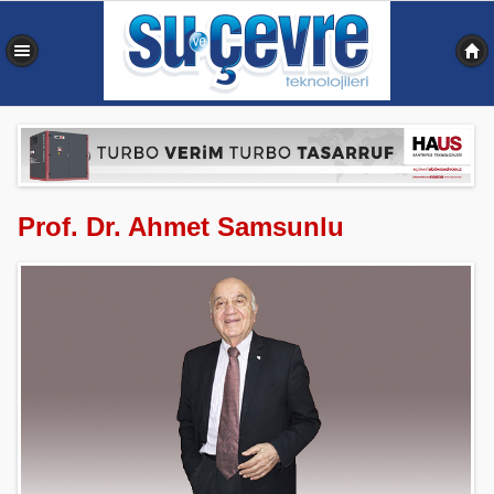
0,359 sn
Prof. Dr. Ahmet Samsunlu