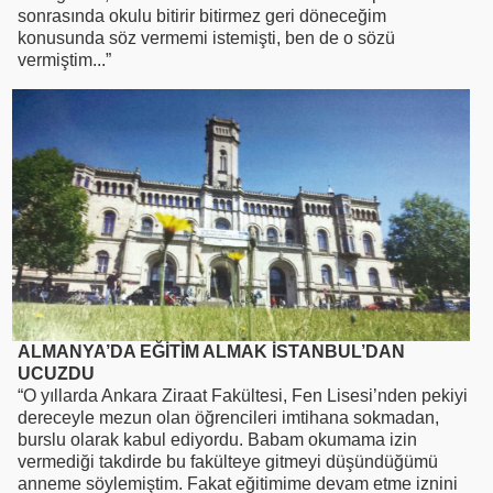
sonrasında okulu bitirir bitirmez geri döneceğim
konusunda söz vermemi istemişti, ben de o sözü
vermiştim...”
ALMANYA’DA EĞİTİM ALMAK İSTANBUL’DAN
UCUZDU
“O yıllarda Ankara Ziraat Fakültesi, Fen Lisesi’nden pekiyi
dereceyle mezun olan öğrencileri imtihana sokmadan,
burslu olarak kabul ediyordu. Babam okumama izin
vermediği takdirde bu fakülteye gitmeyi düşündüğümü
anneme söylemiştim. Fakat eğitimime devam etme iznini