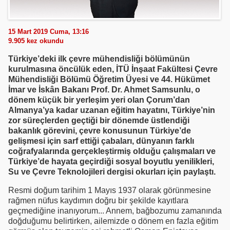
15 Mart 2019 Cuma, 13:16
9.905
kez okundu
Türkiye’deki ilk çevre mühendisliği bölümünün
kurulmasına öncülük eden, İTÜ İnşaat Fakültesi Çevre
Mühendisliği Bölümü Öğretim Üyesi ve 44. Hükümet
İmar ve İskân Bakanı Prof. Dr. Ahmet Samsunlu, o
dönem küçük bir yerleşim yeri olan Çorum’dan
Almanya’ya kadar uzanan eğitim hayatını, Türkiye’nin
zor süreçlerden geçtiği bir dönemde üstlendiği
bakanlık görevini, çevre konusunun Türkiye’de
gelişmesi için sarf ettiği çabaları, dünyanın farklı
coğrafyalarında gerçekleştirmiş olduğu çalışmaları ve
Türkiye’de hayata geçirdiği sosyal boyutlu yenilikleri,
Su ve Çevre Teknolojileri dergisi okurları için paylaştı.
Resmi doğum tarihim 1 Mayıs 1937 olarak görünmesine
rağmen nüfus kaydımın doğru bir şekilde kayıtlara
geçmediğine inanıyorum... Annem, bağbozumu zamanında
doğduğumu belirtirken, ailemizde o dönem en fazla eğitim