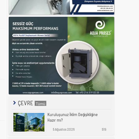
ÇEVRE
Kuruluşunuz İklim Değişikliğine
Hazır mı?
5 Ağustos 2026
519