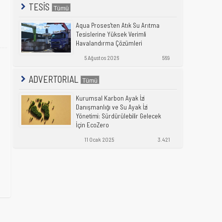
TESİS
Aqua Proses'ten Atık Su Arıtma
Tesislerine Yüksek Verimli
Havalandırma Çözümleri
5 Ağustos 2026
569
ADVERTORIAL
Kurumsal Karbon Ayak İzi
Danışmanlığı ve Su Ayak İzi
Yönetimi: Sürdürülebilir Gelecek
İçin EcoZero
11 Ocak 2025
3.421