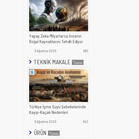
Yapay Zeka Milyarlarca İnsanın
Doğal Kaynaklarını Tehdit Ediyor
5 Ağustos 2026
585
TEKNİK MAKALE
Türkiye İçme Suyu Şebekelerinde
Kayıp-Kaçak Nedenleri
5 Ağustos 2026
542
ÜRÜN