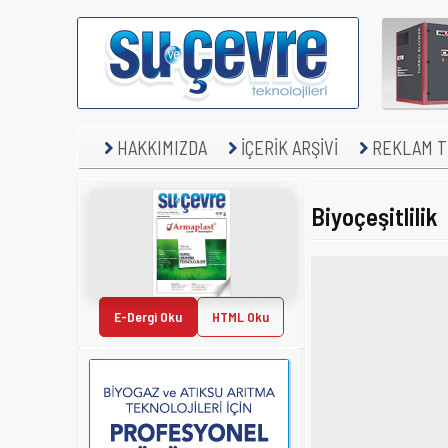
HAKKIMIZDA
İÇERİK ARŞİVİ
REKLAM TE
Biyoçeşitlilik
E-Dergi Oku
HTML Oku