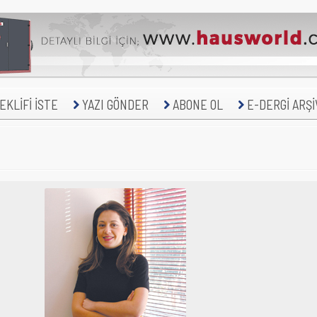
KLİFİ İSTE
YAZI GÖNDER
ABONE OL
E-DERGİ ARŞİ