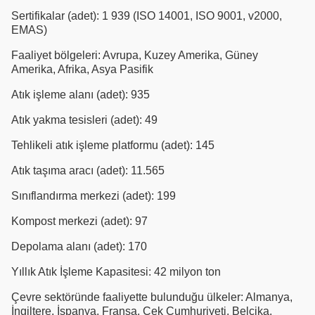
Sertifikalar (adet): 1 939 (ISO 14001, ISO 9001, v2000,
EMAS)
Faaliyet bölgeleri: Avrupa, Kuzey Amerika, Güney
Amerika, Afrika, Asya Pasifik
Atık işleme alanı (adet): 935
Atık yakma tesisleri (adet): 49
Tehlikeli atık işleme platformu (adet): 145
Atık taşıma aracı (adet): 11.565
Sınıflandırma merkezi (adet): 199
Kompost merkezi (adet): 97
Depolama alanı (adet): 170
Yıllık Atık İşleme Kapasitesi: 42 milyon ton
Çevre sektöründe faaliyette bulunduğu ülkeler: Almanya,
İngiltere, İspanya, Fransa, Çek Cumhuriyeti, Belçika,