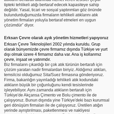
tipteki tehlikeli atığı bertaraf edecek kapasiteye sahip
değildir. Yasal, ticari ve sosyal yaptırımları göz önünde
bulundurduğumuzda firmaların tehlikeli atıklarını atık
yönetim firmaları yoluyla bertaraf etmeleri en uygun
çözümdür" diyor.
Erksan Çevre olarak ayık yönetim hizmetleri yapıyoruz
Erksan Çevre Teknolojileri 2002 yılında kuruldu. Grup
olarak bünyemizde çevre firmamız dışında Türkiye ve yurt
dışı olmak üzere 4 firmamız daha var. Ana iş kollarımız
çevre, inşaat ve yatırımdır.
Biz firmaların çıkardığı bir çok atık türünün bertarafı için
çözüm yaratan nadir firmalardan biriyiz. Aldığımız atıkları,
temsilcisi olduğumuz Sita/Suez firmasına gönderiyoruz.
Firma, bakanlığın yayınladığı tehlikeli atık kodundaki
atıkların büyük bir çoğunluğunu kendi tesislerinde
işleyebiliyor. Aynı zamanda atıkların bertarafı için
Türkiye'de Akçansa Çimento ve Bolu çimento ile de
çalışıyoruz. Bunun dışında yine Türkiye'deki bazı kurumsal
geri dönüşüm firmaları ile de çalışıyoruz. Üretilen atığın
yerinde ayrıştırılması, paketlenmesi ve nakliyesi