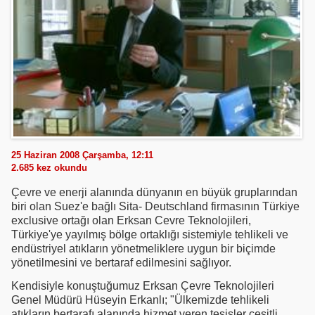
25 Haziran 2008 Çarşamba, 12:11
2.685
kez okundu
Çevre ve enerji alanında dünyanın en büyük gruplarından
biri olan Suez'e bağlı Sita- Deutschland firmasının Türkiye
exclusive ortağı olan Erksan Cevre Teknolojileri,
Türkiye'ye yayılmış bölge ortaklığı sistemiyle tehlikeli ve
endüstriyel atıkların yönetmeliklere uygun bir biçimde
yönetilmesini ve bertaraf edilmesini sağlıyor.
Kendisiyle konuştuğumuz Erksan Çevre Teknolojileri
Genel Müdürü Hüseyin Erkanlı; "Ülkemizde tehlikeli
atıkların bertarafı alanında hizmet veren tesisler çeşitli