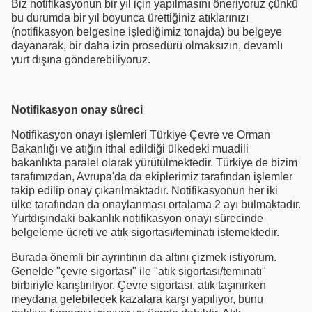
Biz notifikasyonun bir yıl için yapılmasını öneriyoruz çünkü
bu durumda bir yıl boyunca ürettiğiniz atıklarınızı
(notifikasyon belgesine işlediğimiz tonajda) bu belgeye
dayanarak, bir daha izin prosedürü olmaksızın, devamlı
yurt dışına gönderebiliyoruz.
Notifikasyon onay süreci
Notifikasyon onayı işlemleri Türkiye Çevre ve Orman
Bakanlığı ve atığın ithal edildiği ülkedeki muadili
bakanlıkta paralel olarak yürütülmektedir. Türkiye de bizim
tarafımızdan, Avrupa'da da ekiplerimiz tarafından işlemler
takip edilip onay çıkarılmaktadır. Notifikasyonun her iki
ülke tarafından da onaylanması ortalama 2 ayı bulmaktadır.
Yurtdışındaki bakanlık notifikasyon onayı sürecinde
belgeleme ücreti ve atık sigortası/teminatı istemektedir.
Burada önemli bir ayrıntının da altını çizmek istiyorum.
Genelde "çevre sigortası" ile "atık sigortası/teminatı"
birbiriyle karıştırılıyor. Çevre sigortası, atık taşınırken
meydana gelebilecek kazalara karşı yapılıyor, bunu