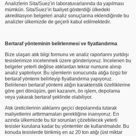
Analizlerin Sita/Suez'in laboratuvarlarında da yapılması
mümkün. Sita/Suez'in faaliyet gösterdiği ülkedeki
akreditasyon belgeleri analiz sonuçlarına eklendiğinde bu
analizler ülkemizde de geçerli kabul edilmektedir.
Bertaraf yönteminin belirlenmesi ve fiyatlandırma
Bize ulaşan atık bilgi formunu ve analiz raporlarını yurtdışı
tesislerimize incelenmek üzere gönderiyoruz. İncelenen bu
belgeler yeterli değilse atıklardan tekrar numune alınıp
analiz yaptırılıyor. Bu işlemlerin sonucunda atığa özgü bir
bertaraf yöntemi belirleyip fiyatlandırma yapıyoruz.
Belirlenen bertaraf yöntemi atığın karakteristik özelliklerine
göre geri dönüşüm, geri kazanım, ön işlem, depolama
veya yakarak bertaraf şeklinde olabiliyor.
Atık üreticilerinin atıklarını geçici depolarında tutarak
maliyetlerini arttırmamaları gerektiğine inanıyoruz. En
azında ülkemizde bu tür sorunları çözebilecek yeterli
tesisler kurulana kadar bu yöntemler de kullanılmalıdır. Bu
konuda tesislerde birikmiş en az 20 ton atığı (üst miktar