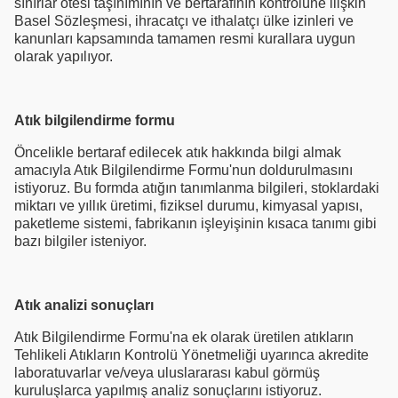
sınırlar ötesi taşınımının ve bertarafının kontrolüne ilişkin
Basel Sözleşmesi, ihracatçı ve ithalatçı ülke izinleri ve
kanunları kapsamında tamamen resmi kurallara uygun
olarak yapılıyor.
Atık bilgilendirme formu
Öncelikle
bertaraf edilecek atık hakkında bilgi almak
amacıyla Atık Bilgilendirme Formu'nun doldurulmasını
istiyoruz. Bu formda atığın tanımlanma bilgileri, stoklardaki
miktarı ve yıllık üretimi, fiziksel durumu, kimyasal yapısı,
paketleme sistemi, fabrikanın işleyişinin kısaca tanımı gibi
bazı bilgiler isteniyor.
Atık analizi sonuçları
Atık Bilgilendirme Formu'na ek olarak üretilen atıkların
Tehlikeli Atıkların Kontrolü Yönetmeliği uyarınca akredite
laboratuvarlar ve/veya uluslararası kabul görmüş
kuruluşlarca yapılmış analiz sonuçlarını istiyoruz.