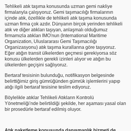
Tehlikeli atık taşıma konusunda uzman gemi nakliye
firmalarıyla çalışıyoruz. Gemi taşımacılığı firmalarının
içinde atık, özellikle de tehlikeli atık taşıma konusunda
uzman firma çok azdır. Dünyanın birçok yerinden tehlikeli
atık ve diğer atıkları taşıyan, anlaşmalı olduğumuz
firmamızla atıkları IMO'nun (International Maritime
Organization, Uluslararası Gemi Taşımacılığı
Organizasyonu) atık taşıma kurallarına göre taşıyoruz.
Eğer atığın transit ülkelerden geçmesi gerekiyorsa söz
konusu ülkelerden gerekli izinleri alıyor ve atığın bu
ülkelerden geçişini sağlıyoruz.
Bertaraf tesisinin bulunduğu, notifikasyon belgesinde
belirttiğimiz giriş gümrüğünden gümrük işlemlerini yapıp
atığı ilgili bertaraf tesisine teslim ediyoruz.
Böylelikle atıklar Tehlikeli Atıkların Kontrolü
Yönetmeliği'nde belirtildiği şekilde, her aşaması yasal olan
bir prosedürle bertaraf edilmiş oluyor.
Atık paketleme konusunda danışmanlık hizmeti de