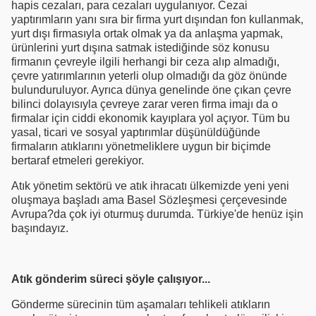
hapis cezaları, para cezaları uygulanıyor. Cezai
yaptırımların yanı sıra bir firma yurt dışından fon kullanmak,
yurt dışı firmasıyla ortak olmak ya da anlaşma yapmak,
ürünlerini yurt dışına satmak istediğinde söz konusu
firmanın çevreyle ilgili herhangi bir ceza alıp almadığı,
çevre yatırımlarının yeterli olup olmadığı da göz önünde
bulunduruluyor. Ayrıca dünya genelinde öne çıkan çevre
bilinci dolayısıyla çevreye zarar veren firma imajı da o
firmalar için ciddi ekonomik kayıplara yol açıyor. Tüm bu
yasal, ticari ve sosyal yaptırımlar düşünüldüğünde
firmaların atıklarını yönetmeliklere uygun bir biçimde
bertaraf etmeleri gerekiyor.
Atık yönetim sektörü ve atık ihracatı ülkemizde yeni yeni
oluşmaya başladı ama Basel Sözleşmesi çerçevesinde
Avrupa?da çok iyi oturmuş durumda. Türkiye'de henüz işin
başındayız.
Atık gönderim süreci şöyle çalışıyor...
Gönderme sürecinin tüm aşamaları tehlikeli atıkların