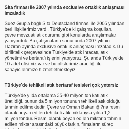
Sita firması ile 2007 yılında exclusive ortaklık anlaşması
imzaladık
Suez Grup'a bağlı Sita Deutscland firması ile 2005 yılından
beri ilişkilerimiz vardı. Türkiye'de ki çalışma koşulları,
çevre mevzuatı atık durumu gibi konularda araştırmalar
yapıyorduk. Bu çalışmaların sonucunda 2007 yılının
Haziran ayında exclusive ortaklık anlaşması imzaladık. Bu
birliktelik çerçevesinde Türkiye'de atık ihracatı, atık
yönetimi ve bertarafı işlerini yapıyoruz. Şu anda Türkiye'de
10 adet ofisimiz var ve bu ofislerimiz aracılığı ile
sanayicilerimize hizmet etmekteyiz.
Türkiye'de tehlikeli atık bertaraf tesisleri çok yetersiz
Türkiye'de yılda ortalama 35-40 milyon ton katı atık
üretildiği, bunun da 5 milyon tonunun tehlikeli atık olduğu
tahmin edilmektedir. Çevre ve Orman Bakanlığı?na resmi
olarak beyan edilen tehlikeli atık miktarıysa yılda 1,2
milyon tondur. Resmi olarak beyan edilen miktarla tahmin
edilen miktar arasındaki büyük farkın, firmaların süreç