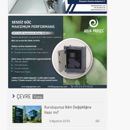
ÇEVRE
Kuruluşunuz İklim Değişikliğine
Hazır mı?
5 Ağustos 2026
551