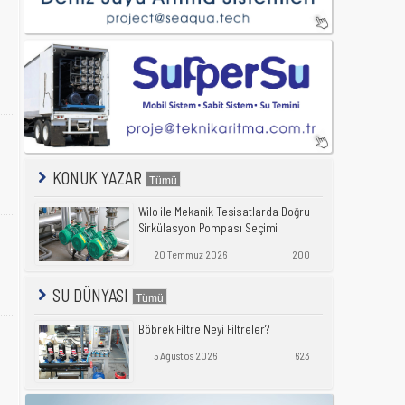
KONUK YAZAR
Wilo ile Mekanik Tesisatlarda Doğru
Sirkülasyon Pompası Seçimi
20 Temmuz 2026
200
SU DÜNYASI
Böbrek Filtre Neyi Filtreler?
5 Ağustos 2026
623