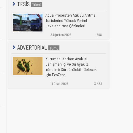
TESİS
Aqua Proses'ten Atık Su Arıtma
Tesislerine Yüksek Verimli
Havalandırma Çözümleri
5 Ağustos 2026
598
ADVERTORIAL
Kurumsal Karbon Ayak İzi
Danışmanlığı ve Su Ayak İzi
Yönetimi: Sürdürülebilir Gelecek
İçin EcoZero
11 Ocak 2025
3.435