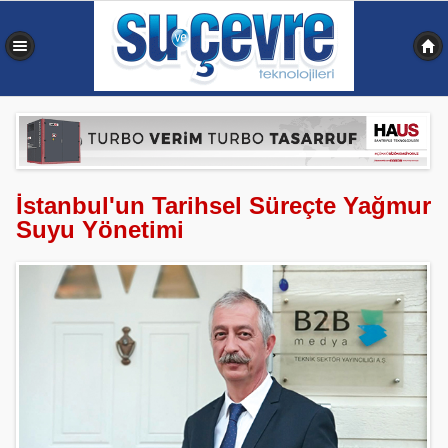
0,402 sn
İstanbul'un Tarihsel Süreçte Yağmur
Suyu Yönetimi