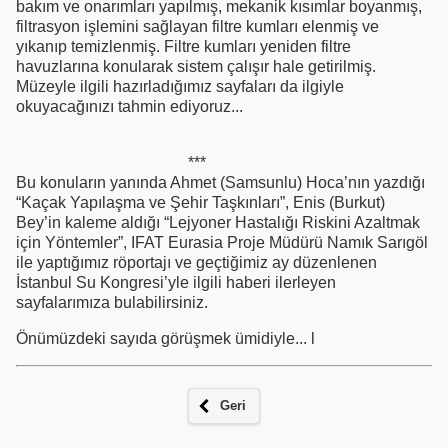
bakım ve onarımları yapılmış, mekanik kısımlar boyanmış,
filtrasyon işlemini sağlayan filtre kumları elenmiş ve
yıkanıp temizlenmiş. Filtre kumları yeniden filtre
havuzlarına konularak sistem çalışır hale getirilmiş.
Müzeyle ilgili hazırladığımız sayfaları da ilgiyle
okuyacağınızı tahmin ediyoruz...
***
Bu konuların yanında Ahmet (Samsunlu) Hoca’nın yazdığı
“Kaçak Yapılaşma ve Şehir Taşkınları”, Enis (Burkut)
Bey’in kaleme aldığı “Lejyoner Hastalığı Riskini Azaltmak
için Yöntemler”, IFAT Eurasia Proje Müdürü Namık Sarıgöl
ile yaptığımız röportajı ve geçtiğimiz ay düzenlenen
İstanbul Su Kongresi’yle ilgili haberi ilerleyen
sayfalarımıza bulabilirsiniz.
Önümüzdeki sayıda görüşmek ümidiyle... l
Geri