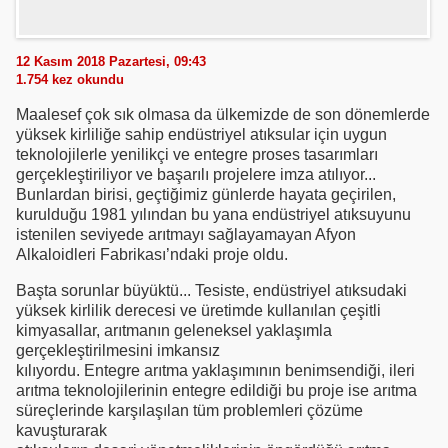
12 Kasım 2018 Pazartesi, 09:43
1.754
kez okundu
Maalesef çok sık olmasa da ülkemizde de son dönemlerde
yüksek kirliliğe sahip endüstriyel atıksular için uygun
teknolojilerle yenilikçi ve entegre proses tasarımları
gerçekleştiriliyor ve başarılı projelere imza atılıyor...
Bunlardan birisi, geçtiğimiz günlerde hayata geçirilen,
kurulduğu 1981 yılından bu yana endüstriyel atıksuyunu
istenilen seviyede arıtmayı sağlayamayan Afyon
Alkaloidleri Fabrikası’ndaki proje oldu.
Başta sorunlar büyüktü... Tesiste, endüstriyel atıksudaki
yüksek kirlilik derecesi ve üretimde kullanılan çeşitli
kimyasallar, arıtmanın geleneksel yaklaşımla
gerçekleştirilmesini imkansız
kılıyordu. Entegre arıtma yaklaşımının benimsendiği, ileri
arıtma teknolojilerinin entegre edildiği bu proje ise arıtma
süreçlerinde karşılaşılan tüm problemleri çözüme
kavuşturarak