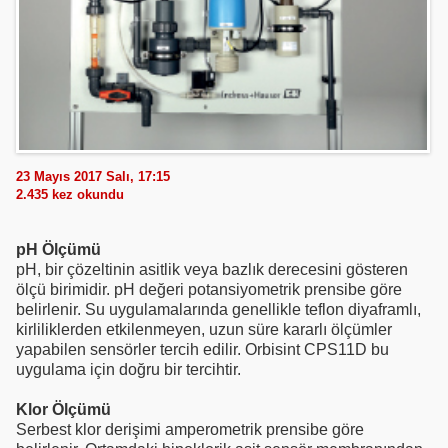
23 Mayıs 2017 Salı, 17:15
2.435
kez okundu
pH Ölçümü
pH, bir çözeltinin asitlik veya bazlık derecesini gösteren
ölçü birimidir. pH değeri potansiyometrik prensibe göre
belirlenir. Su uygulamalarında genellikle teflon diyaframlı,
kirliliklerden etkilenmeyen, uzun süre kararlı ölçümler
yapabilen sensörler tercih edilir. Orbisint CPS11D bu
uygulama için doğru bir tercihtir.
Klor Ölçümü
Serbest klor derişimi amperometrik prensibe göre