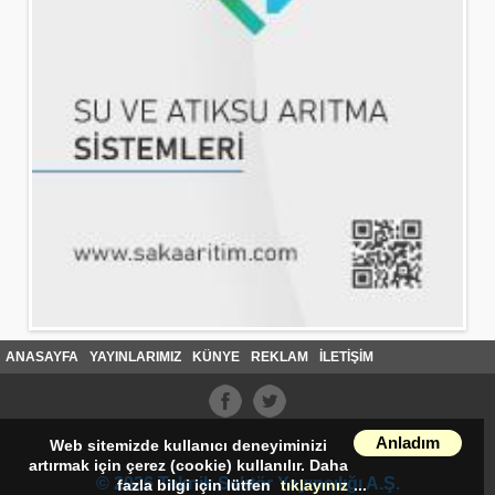
ANASAYFA
YAYINLARIMIZ
KÜNYE
REKLAM
İLETİŞİM
Anladım
Web sitemizde kullanıcı deneyiminizi
artırmak için çerez (cookie) kullanılır. Daha
© 2026 Teknik Sektör Yayıncılığı A.Ş.
fazla bilgi için lütfen
tıklayınız
...