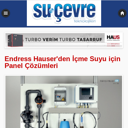
0,074 sn
Endress Hauser'den İçme Suyu için
Panel Çözümleri