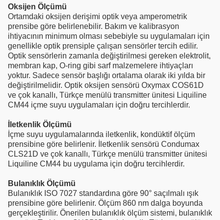
Oksijen Ölçümü
Ortamdaki oksijen derişimi optik veya amperometrik
prensibe göre belirlenebilir. Bakım ve kalibrasyon
ihtiyacının minimum olması sebebiyle su uygulamaları için
genellikle optik prensiple çalışan sensörler tercih edilir.
Optik sensörlerin zamanla değiştirilmesi gereken elektrolit,
membran kap, O-ring gibi sarf malzemelere ihtiyaçları
yoktur. Sadece sensör başlığı ortalama olarak iki yılda bir
değiştirilmelidir. Optik oksijen sensörü Oxymax COS61D
ve çok kanallı, Türkçe menülü transmitter ünitesi Liquiline
CM44 içme suyu uygulamaları için doğru tercihlerdir.
İletkenlik Ölçümü
İçme suyu uygulamalarında iletkenlik, kondüktif ölçüm
prensibine göre belirlenir. İletkenlik sensörü Condumax
CLS21D ve çok kanallı, Türkçe menülü transmitter ünitesi
Liquiline CM44 bu uygulama için doğru tercihlerdir.
Bulanıklık Ölçümü
Bulanıklık ISO 7027 standardına göre 90° saçılmalı ışık
prensibine göre belirlenir. Ölçüm 860 nm dalga boyunda
gerçekleştirilir. Önerilen bulanıklık ölçüm sistemi, bulanıklık