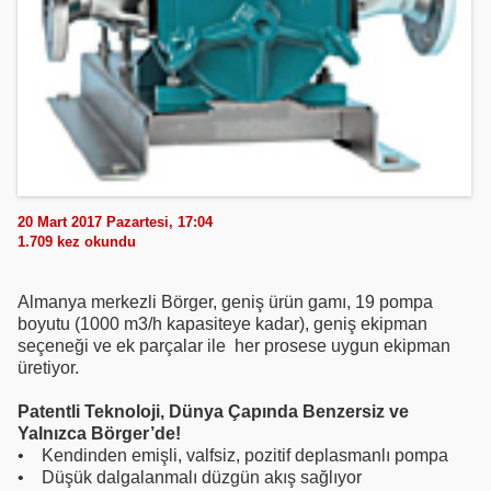
20 Mart 2017 Pazartesi, 17:04
1.709
kez okundu
Almanya merkezli Börger, geniş ürün gamı, 19 pompa
boyutu (1000 m3/h kapasiteye kadar), geniş ekipman
seçeneği ve ek parçalar ile her prosese uygun ekipman
üretiyor.
Patentli Teknoloji, Dünya Çapında Benzersiz ve
Yalnızca Börger’de!
• Kendinden emişli, valfsiz, pozitif deplasmanlı pompa
• Düşük dalgalanmalı düzgün akış sağlıyor