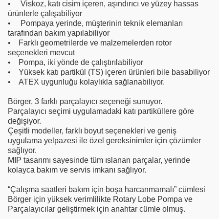
• Viskoz, katı cisim içeren, aşındırıcı ve yüzey hassas
ürünlerle çalışabiliyor
• Pompaya yerinde, müşterinin teknik elemanları
tarafından bakım yapılabiliyor
• Farklı geometrilerde ve malzemelerden rotor
seçenekleri mevcut
• Pompa, iki yönde de çalıştırılabiliyor
• Yüksek katı partikül (TS) içeren ürünleri bile basabiliyor
• ATEX uygunluğu kolaylıkla sağlanabiliyor.
Börger, 3 farklı parçalayıcı seçeneği sunuyor.
Parçalayıcı seçimi uygulamadaki katı partiküllere göre
değişiyor.
Çeşitli modeller, farklı boyut seçenekleri ve geniş
uygulama yelpazesi ile özel gereksinimler için çözümler
sağlıyor.
MIP tasarımı sayesinde tüm ıslanan parçalar, yerinde
kolayca bakım ve servis imkanı sağlıyor.
“Çalışma saatleri bakım için boşa harcanmamalı” cümlesi
Börger için yüksek verimlilikte Rotary Lobe Pompa ve
Parçalayıcılar geliştirmek için anahtar cümle olmuş.