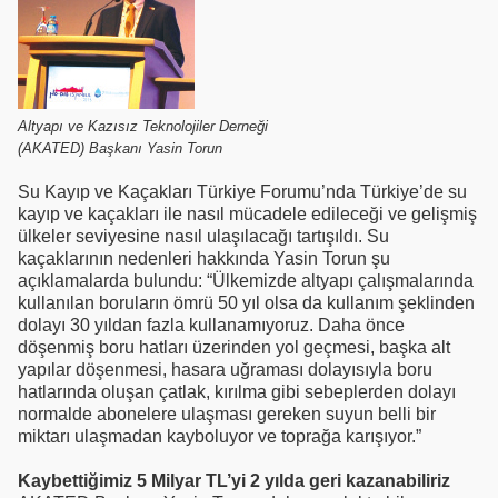
Altyapı ve Kazısız Teknolojiler Derneği
(AKATED) Başkanı Yasin Torun
Su Kayıp ve Kaçakları Türkiye Forumu’nda Türkiye’de su
kayıp ve kaçakları ile nasıl mücadele edileceği ve gelişmiş
ülkeler seviyesine nasıl ulaşılacağı tartışıldı. Su
kaçaklarının nedenleri hakkında Yasin Torun şu
açıklamalarda bulundu: “Ülkemizde altyapı çalışmalarında
kullanılan boruların ömrü 50 yıl olsa da kullanım şeklinden
dolayı 30 yıldan fazla kullanamıyoruz. Daha önce
döşenmiş boru hatları üzerinden yol geçmesi, başka alt
yapılar döşenmesi, hasara uğraması dolayısıyla boru
hatlarında oluşan çatlak, kırılma gibi sebeplerden dolayı
normalde abonelere ulaşması gereken suyun belli bir
miktarı ulaşmadan kayboluyor ve toprağa karışıyor.”
Kaybettiğimiz 5 Milyar TL’yi 2 yılda geri kazanabiliriz