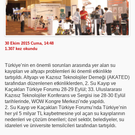
30 Ekim 2015 Cuma, 14:48
1.307
kez okundu
Türkiye’nin en önemli sorunları arasında yer alan su
kayıpları ve altyapı problemleri iki önemli etkinlikte
tartışıldı. Altyapı ve Kazısız Teknolojiler Derneği (AKATED)
tarafından düzenlenen etkinliklerden, 2. Su Kayıp ve
Kaçakları Türkiye Forumu 28-29 Eylül; 33. Uluslararası
Kazısız Teknolojiler Konferans ve Sergisi ise 28-30 Eylül
tarihlerinde, WOW Kongre Merkezi’nde yapıldı.
2. Su Kayıp ve Kaçakları Türkiye Forumu’nda Türkiye’nin
her yıl 5 milyar TL kaybetmesine yol açan su kayıplarının
nedenleri ve çözüm önerileri; özel sektör, belediyeler, su
idareleri ve üniversite temsilcileri tarafından tartışıldı.