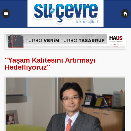
0,326 sn
"Yaşam Kalitesini Artırmayı
Hedefliyoruz"