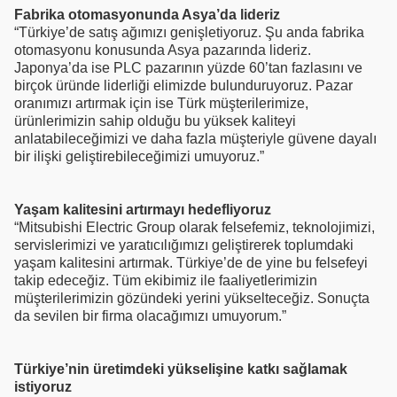
Fabrika otomasyonunda Asya’da lideriz
“Türkiye’de satış ağımızı genişletiyoruz. Şu anda fabrika
otomasyonu konusunda Asya pazarında lideriz.
Japonya’da ise PLC pazarının yüzde 60’tan fazlasını ve
birçok üründe liderliği elimizde bulunduruyoruz. Pazar
oranımızı artırmak için ise Türk müşterilerimize,
ürünlerimizin sahip olduğu bu yüksek kaliteyi
anlatabileceğimizi ve daha fazla müşteriyle güvene dayalı
bir ilişki geliştirebileceğimizi umuyoruz.”
Yaşam kalitesini artırmayı hedefliyoruz
“Mitsubishi Electric Group olarak felsefemiz, teknolojimizi,
servislerimizi ve yaratıcılığımızı geliştirerek toplumdaki
yaşam kalitesini artırmak. Türkiye’de de yine bu felsefeyi
takip edeceğiz. Tüm ekibimiz ile faaliyetlerimizin
müşterilerimizin gözündeki yerini yükselteceğiz. Sonuçta
da sevilen bir firma olacağımızı umuyorum.”
Türkiye’nin üretimdeki yükselişine katkı sağlamak
istiyoruz