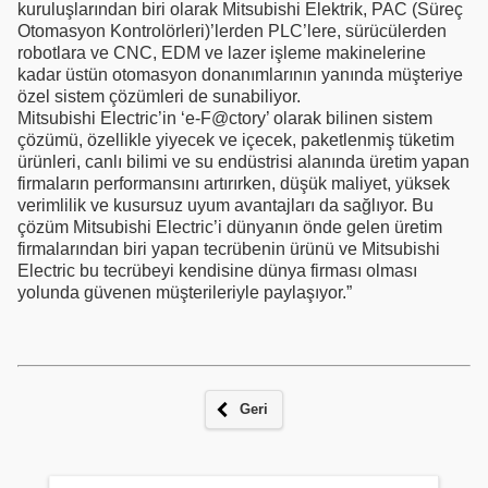
kuruluşlarından biri olarak Mitsubishi Elektrik, PAC (Süreç
Otomasyon Kontrolörleri)’lerden PLC’lere, sürücülerden
robotlara ve CNC, EDM ve lazer işleme makinelerine
kadar üstün otomasyon donanımlarının yanında müşteriye
özel sistem çözümleri de sunabiliyor.
Mitsubishi Electric’in ‘e-F@ctory’ olarak bilinen sistem
çözümü, özellikle yiyecek ve içecek, paketlenmiş tüketim
ürünleri, canlı bilimi ve su endüstrisi alanında üretim yapan
firmaların performansını artırırken, düşük maliyet, yüksek
verimlilik ve kusursuz uyum avantajları da sağlıyor. Bu
çözüm Mitsubishi Electric’i dünyanın önde gelen üretim
firmalarından biri yapan tecrübenin ürünü ve Mitsubishi
Electric bu tecrübeyi kendisine dünya firması olması
yolunda güvenen müşterileriyle paylaşıyor.”
Geri