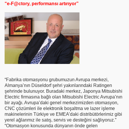
“e-F@ctory, performansı artırıyor”
“Fabrika otomasyonu grubumuzun Avrupa merkezi,
Almanya’nın Düseldorf şehri yakınlarındaki Ratingen
şehrinde bulunuyor. Buradaki merkez, Japonya Mitsubishi
Electric firmasına bağlı olan Mitsubishi Electric Avrupa’nın
bir ayağı. Avrupa’daki genel merkezimizden otomasyon,
CNC çözümleri ile elektronik boşaltma ve lazer işleme
makinelerinin Türkiye ve EMEA’daki distribütörlerimiz gibi
yerel ağlarımız ile satış, servis ve desteğini sağlıyoruz.”
“Otomasyon konusunda dünyanın önde gelen