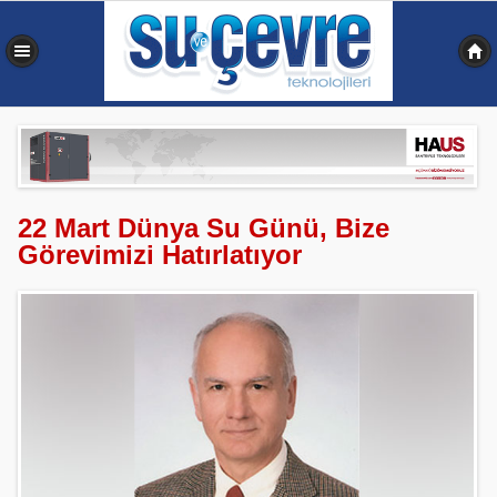
0,336 sn
22 Mart Dünya Su Günü, Bize
Görevimizi Hatırlatıyor