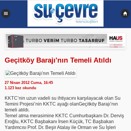
0,357 sn
Geçitköy Barajı'nın Temeli Atıldı
27 Nisan 2012 Cuma, 16:45
1.123
kez okundu
KKTC’nin uzun vadeli su ihtiyacını karşılayacak olan Su
Temini Projesi’nin KKTC ayağı olanGeçitköy Barajı’nın
temeli atıldı.
Temel atma merasimine KKTC Cumhurbaşkanı Dr. Derviş
Eroğlu, KKTC Başbakanı İrsen Küçük, TC Başbakan
Yardımcısı Prof. Dr. Beşir Atalay ile Orman ve Su İşleri