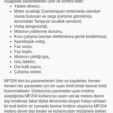
Aşağıdaki parametreleri izler ve kontrol eder:
Yalıtım direnci,
Motor sıcaklığı (Sarılamayan motorlarda standart
olarak bulunan ve sargı içerisine gömülmüş
durumdaki Tempcon sıcaklık sensörü)
Voltaj dengesizliği,
Motorun yüklenme durumu,
Kuru çalışma (seviye elektroduna gerek bıraktırmaz)
Aşırı/düşük voltaj,
Faz sırası,
Faz kaybı,
Motorun çektiği güç,
Güç faktörü,
Dur-kalk sayısı,
Çalışma süresi,
MP204 tüm bu parametreleri izler ve kaydeder, hemen
hemen her parametre için bir uyarı limiti birde kesme limiti
bulunmaktadır. Sözkonusu parametre uyarı limitine
ulaştığında MP204 kullanıcıyı uyarır ancak motoru devre
dışı bırakmaz fakat dijital ekranında oluşan hatayı anlatan
bir kod belirir ne zamanki kesme limitine ulaşılırsa MP204
motoru devre dışı bırakır ve kullanıcıdan müdahele bekler.