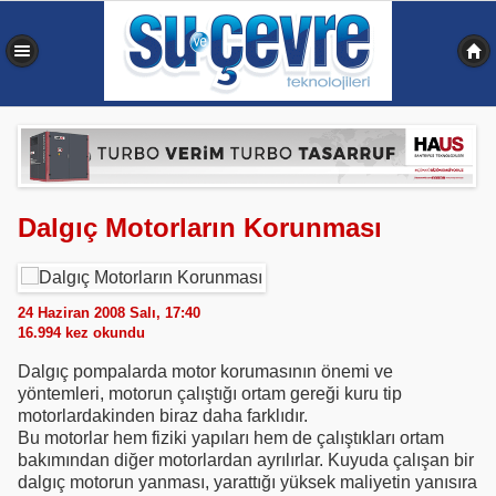
0,357 sn
Dalgıç Motorların Korunması
24 Haziran 2008 Salı, 17:40
16.994
kez okundu
Dalgıç pompalarda motor korumasının önemi ve
yöntemleri, motorun çalıştığı ortam gereği kuru tip
motorlardakinden biraz daha farklıdır.
Bu motorlar hem fiziki yapıları hem de çalıştıkları ortam
bakımından diğer motorlardan ayrılırlar. Kuyuda çalışan bir
dalgıç motorun yanması, yarattığı yüksek maliyetin yanısıra