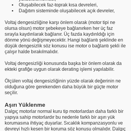
▪
Oluşabilecek faz-toprak kısa devreleri,
▪
Dağıtım sisteminde oluşabilecek açık devreler,
Voltaj dengesizliğine karşı önlem olarak (motor tipi ne
olursa olsun) motor şebekeye bağlanırken her üç faz
sırayla kaydırılarak bağlanır. Üç fazda kaydırıldığı için
dönme yönü değişmeyecektir. Hangi bağlantı şeklinde en
düşük dengesizlik söz konusu ise motor o bağlantı şekli ile
çalışır halde bırakılmalıdır.
Voltaj dengesizliği konusunda başka bir önlem olarak da
ekteki grafiğe uygun olarak derating işlemi yapılabilir.
Ölçülen voltaj dengesizliğinin yüzde olarak değerinin ne
olduğuna göre gerekenden daha büyük bir güçte motor
seçilir.
Aşırı Yüklenme
Dalgıç motorlar normal kuru tip motorlardan daha farklı bir
yapıya sahip motorlardır bu nedenle farklı bir aşırı yük
korumasına ihtiyaç duyarlar. Sıcaklık kompanzasyonlu ve
devreyi hızlı kesen bir koruma söz konusu olmalıdır. Dalgıç