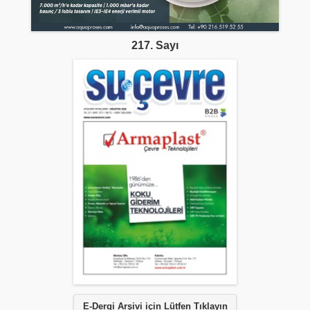
217. Sayı
E-Dergi Arşivi için Lütfen Tıklayın