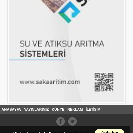
ANASAYFA
YAYINLARIMIZ
KÜNYE
REKLAM
İLETİŞİM
Anladım