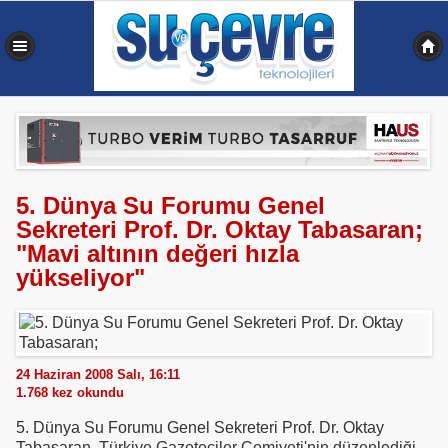
0,344 sn
5. Dünya Su Forumu Genel
Sekreteri Prof. Dr. Oktay Tabasaran;
"Mavi altının değeri hızla
yükseliyor"
24 Haziran 2008 Salı, 16:11
1.768
kez okundu
5. Dünya Su Forumu Genel Sekreteri Prof. Dr. Oktay
Tabasaran, Türkiye Gazeteciler Cemiyeti'nin düzenlediği