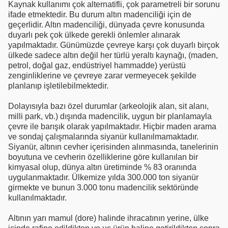
Kaynak kullanımı çok alternatifli, çok parametreli bir sorunu
ifade etmektedir. Bu durum altın madenciliği için de
geçerlidir. Altın madenciliği, dünyada çevre konusunda
duyarlı pek çok ülkede gerekli önlemler alınarak
yapılmaktadır. Günümüzde çevreye karşı çok duyarlı birçok
ülkede sadece altın değil her türlü yeraltı kaynağı, (maden,
petrol, doğal gaz, endüstriyel hammadde) yerüstü
zenginliklerine ve çevreye zarar vermeyecek şekilde
planlanıp işletilebilmektedir.
Dolayısıyla bazı özel durumlar (arkeolojik alan, sit alanı,
milli park, vb.) dışında madencilik, uygun bir planlamayla
çevre ile barışık olarak yapılmaktadır. Hiçbir maden arama
ve sondaj çalışmalarında siyanür kullanılmamaktadır.
Siyanür, altının cevher içerisinden alınmasında, tanelerinin
boyutuna ve cevherin özelliklerine göre kullanılan bir
kimyasal olup, dünya altın üretiminde % 83 oranında
uygulanmaktadır. Ülkemize yılda 300.000 ton siyanür
girmekte ve bunun 3.000 tonu madencilik sektöründe
kullanılmaktadır.
Altının yarı mamul (dore) halinde ihracatının yerine, ülke