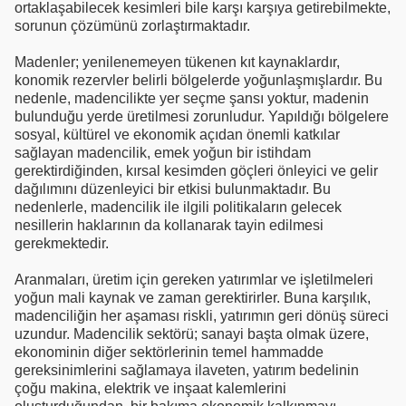
ortaklaşabilecek kesimleri bile karşı karşıya getirebilmekte,
sorunun çözümünü zorlaştırmaktadır.
Madenler; yenilenemeyen tükenen kıt kaynaklardır,
konomik rezervler belirli bölgelerde yoğunlaşmışlardır. Bu
nedenle, madencilikte yer seçme şansı yoktur, madenin
bulunduğu yerde üretilmesi zorunludur. Yapıldığı bölgelere
sosyal, kültürel ve ekonomik açıdan önemli katkılar
sağlayan madencilik, emek yoğun bir istihdam
gerektirdiğinden, kırsal kesimden göçleri önleyici ve gelir
dağılımını düzenleyici bir etkisi bulunmaktadır. Bu
nedenlerle, madencilik ile ilgili politikaların gelecek
nesillerin haklarının da kollanarak tayin edilmesi
gerekmektedir.
Aranmaları, üretim için gereken yatırımlar ve işletilmeleri
yoğun mali kaynak ve zaman gerektirirler. Buna karşılık,
madenciliğin her aşaması riskli, yatırımın geri dönüş süreci
uzundur. Madencilik sektörü; sanayi başta olmak üzere,
ekonominin diğer sektörlerinin temel hammadde
gereksinimlerini sağlamaya ilaveten, yatırım bedelinin
çoğu makina, elektrik ve inşaat kalemlerini