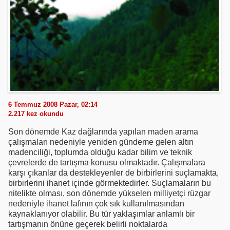
6 Temmuz 2008 Pazar, 02:14
2.217
kez okundu
Son dönemde Kaz dağlarında yapılan maden arama
çalışmaları nedeniyle yeniden gündeme gelen altın
madenciliği, toplumda olduğu kadar bilim ve teknik
çevrelerde de tartışma konusu olmaktadır. Çalışmalara
karşı çıkanlar da destekleyenler de birbirlerini suçlamakta,
birbirlerini ihanet içinde görmektedirler. Suçlamaların bu
nitelikte olması, son dönemde yükselen milliyetçi rüzgar
nedeniyle ihanet lafının çok sık kullanılmasından
kaynaklanıyor olabilir. Bu tür yaklaşımlar anlamlı bir
tartışmanın önüne geçerek belirli noktalarda