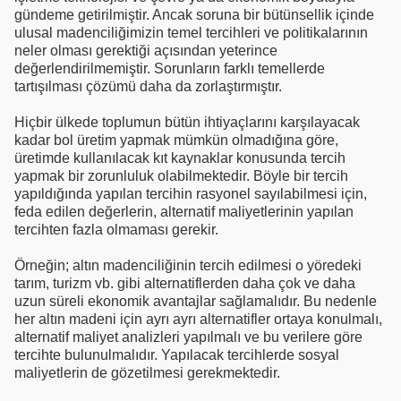
gündeme getirilmiştir. Ancak soruna bir bütünsellik içinde
ulusal madenciliğimizin temel tercihleri ve politikalarının
neler olması gerektiği açısından yeterince
değerlendirilmemiştir. Sorunların farklı temellerde
tartışılması çözümü daha da zorlaştırmıştır.
Hiçbir ülkede toplumun bütün ihtiyaçlarını karşılayacak
kadar bol üretim yapmak mümkün olmadığına göre,
üretimde kullanılacak kıt kaynaklar konusunda tercih
yapmak bir zorunluluk olabilmektedir. Böyle bir tercih
yapıldığında yapılan tercihin rasyonel sayılabilmesi için,
feda edilen değerlerin, alternatif maliyetlerinin yapılan
tercihten fazla olmaması gerekir.
Örneğin; altın madenciliğinin tercih edilmesi o yöredeki
tarım, turizm vb. gibi alternatiflerden daha çok ve daha
uzun süreli ekonomik avantajlar sağlamalıdır. Bu nedenle
her altın madeni için ayrı ayrı alternatifler ortaya konulmalı,
alternatif maliyet analizleri yapılmalı ve bu verilere göre
tercihte bulunulmalıdır. Yapılacak tercihlerde sosyal
maliyetlerin de gözetilmesi gerekmektedir.