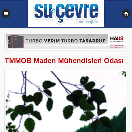
0,359 sn
TMMOB Maden Mühendisleri Odası