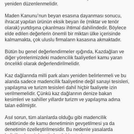
yeniden düzenlenmelidir.
Maden Kanunu’nun beyan esasına dayanması sonucu,
ihracat yapılan ürünün eksik beyan ile (miktar ve tenör
olarak) yurtdışına çıkarılması ihtimal dahilindedir. Böylece
elde edilen değerlerin önemli bir miktarı ülke içerisinde
kalmamakta, çok uluslu firmaların kasasına akmaktadır.
Bütün bu genel değerlendirmeler ışığında, Kazdağları ve
diğer yörelerimizdeki madencilik faaliyetleri kamu yararı
öncelikli olarak değerlendirilmelidir.
Kaz dağlarında milli park alanı yeniden belirlenmeli ve bu
alanda sadece madencilik faaliyetine değil sanayi tesisleri,
yapılaşma ve turizm tesisleri dahil hiçbir faaliyete izin
verilmemelidir. Çünkü kaz dağlarının denize bakan
kesimleri ve sahiller yıllardır turizm ve yapılaşma adına
talan edilmiştir.
Asıl sorun, tüm alanlarda olduğu gibi madencilik
sektöründe de kamu denetiminin gevşetilmesi ya da
denetimin özelleştirilmesidir. Bu nedenle yasalarda