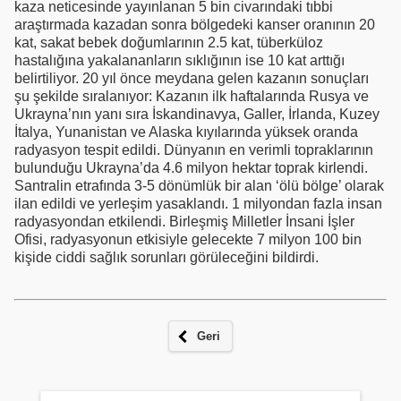
kaza neticesinde yayınlanan 5 bin civarındaki tıbbi
araştırmada kazadan sonra bölgedeki kanser oranının 20
kat, sakat bebek doğumlarının 2.5 kat, tüberküloz
hastalığına yakalananların sıklığının ise 10 kat arttığı
belirtiliyor. 20 yıl önce meydana gelen kazanın sonuçları
şu şekilde sıralanıyor: Kazanın ilk haftalarında Rusya ve
Ukrayna’nın yanı sıra İskandinavya, Galler, İrlanda, Kuzey
İtalya, Yunanistan ve Alaska kıyılarında yüksek oranda
radyasyon tespit edildi. Dünyanın en verimli topraklarının
bulunduğu Ukrayna’da 4.6 milyon hektar toprak kirlendi.
Santralin etrafında 3-5 dönümlük bir alan ‘ölü bölge’ olarak
ilan edildi ve yerleşim yasaklandı. 1 milyondan fazla insan
radyasyondan etkilendi. Birleşmiş Milletler İnsani İşler
Ofisi, radyasyonun etkisiyle gelecekte 7 milyon 100 bin
kişide ciddi sağlık sorunları görüleceğini bildirdi.
Geri