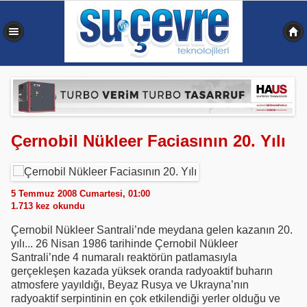
0,340 sn
Çernobil Nükleer Faciasının 20. Yılı
5 Temmuz 2008 Cumartesi, 01:00
1.713
kez okundu
Çernobil Nükleer Santrali’nde meydana gelen kazanın 20.
yılı... 26 Nisan 1986 tarihinde Çernobil Nükleer
Santrali’nde 4 numaralı reaktörün patlamasıyla
gerçekleşen kazada yüksek oranda radyoaktif buharın
atmosfere yayıldığı, Beyaz Rusya ve Ukrayna’nın
radyoaktif serpintinin en çok etkilendiği yerler olduğu ve