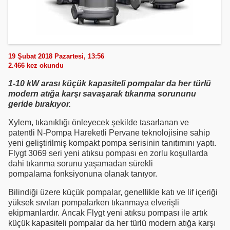
19 Şubat 2018 Pazartesi, 13:56
2.466
kez okundu
1-10 kW arası küçük kapasiteli pompalar da her türlü
modern atığa karşı savaşarak tıkanma sorununu
geride bırakıyor.
Xylem, tıkanıklığı önleyecek şekilde tasarlanan ve
patentli N-Pompa Hareketli Pervane teknolojisine sahip
yeni geliştirilmiş kompakt pompa serisinin tanıtımını yaptı.
Flygt 3069 seri yeni atıksu pompası en zorlu koşullarda
dahi tıkanma sorunu yaşamadan sürekli
pompalama fonksiyonuna olanak tanıyor.
Bilindiği üzere küçük pompalar, genellikle katı ve lif içeriği
yüksek sıvıları pompalarken tıkanmaya elverişli
ekipmanlardır. Ancak Flygt yeni atıksu pompası ile artık
küçük kapasiteli pompalar da her türlü modern atığa karşı