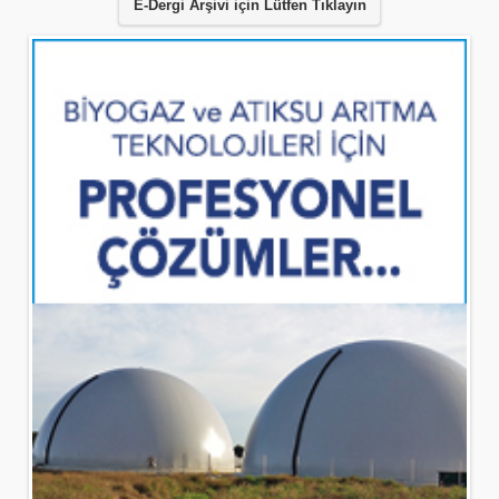
E-Dergi Arşivi için Lütfen Tıklayın