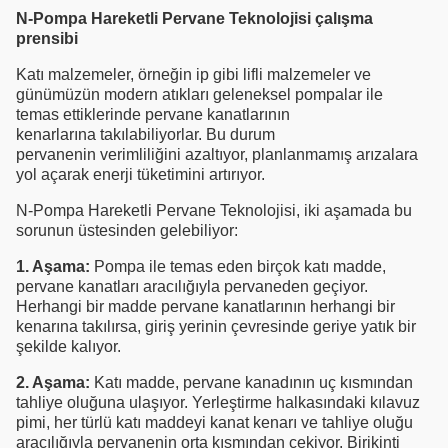
N-Pompa Hareketli Pervane Teknolojisi çalışma
prensibi
Katı malzemeler, örneğin ip gibi lifli malzemeler ve
günümüzün modern atıkları geleneksel pompalar ile
temas ettiklerinde pervane kanatlarının
kenarlarına takılabiliyorlar. Bu durum
pervanenin verimliliğini azaltıyor, planlanmamış arızalara
yol açarak enerji tüketimini artırıyor.
N-Pompa Hareketli Pervane Teknolojisi, iki aşamada bu
sorunun üstesinden gelebiliyor:
1. Aşama:
Pompa ile temas eden birçok katı madde,
pervane kanatları aracılığıyla pervaneden geçiyor.
Herhangi bir madde pervane kanatlarının herhangi bir
kenarına takılırsa, giriş yerinin çevresinde geriye yatık bir
şekilde kalıyor.
2. Aşama:
Katı madde, pervane kanadının uç kısmından
tahliye oluğuna ulaşıyor. Yerleştirme halkasındaki kılavuz
pimi, her türlü katı maddeyi kanat kenarı ve tahliye oluğu
aracılığıyla pervanenin orta kısmından çekiyor. Birikinti