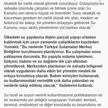
stratejik bir varlık olarak görmek zorundayız. Dolayısıyla bu
sebeple üzerinde çalışılan ve bitmek üzere olan Su
Kanunu son derece hayati ve önemlidir. Suyu stratejik ve
korunması gereken bir varlık olarak ele alan, modern ve
bütüncül bir bakışı, bir yönetim anlayışını getirecek Su
Kanunu, suyu akılla yönetmenin yol haritası olacak."
Ülkedeki su yapılarına ilişkin parçalı yapıyı ortadan
kaldırmak için uzun zamandır çalıştıklarını kaydeden
Yumaklı, "Bu nedenle Türkiye Sulamaları Merkez
Birliğinin kurulmasını planlıyoruz. Bu çalışmalar sona
yaklaşmış durumda. Bu yapıyla sulama işletmesi,
bütçesi, bakımı ve su dağıtımı tek çatı altından
yönetilecek. Merkezden planlanan ve sahada bölgesel
olarak uygulanan daha etkin bir yönetim modeli de
ortaya konulmuş olacak. Bakım süreçleri hızlanacak,
su kullanımındaki verimlilik çok daha yakından ve
verilerle takip edilmiş olacak." ifadelerini kullandı.
Su israfı ve suyun verimli kullanılmasının politikalarının en
ön sıralarında yer aldığını vurgulayan Yumaklı, kentsel,
tarımsal, endüstriyel ve diğer konularda su tasarrufunu ve