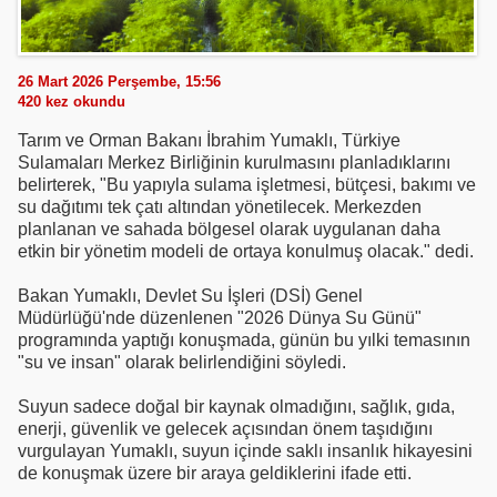
26 Mart 2026 Perşembe, 15:56
420
kez okundu
Tarım ve Orman Bakanı İbrahim Yumaklı, Türkiye
Sulamaları Merkez Birliğinin kurulmasını planladıklarını
belirterek, "Bu yapıyla sulama işletmesi, bütçesi, bakımı ve
su dağıtımı tek çatı altından yönetilecek. Merkezden
planlanan ve sahada bölgesel olarak uygulanan daha
etkin bir yönetim modeli de ortaya konulmuş olacak." dedi.
Bakan Yumaklı, Devlet Su İşleri (DSİ) Genel
Müdürlüğü'nde düzenlenen "2026 Dünya Su Günü"
programında yaptığı konuşmada, günün bu yılki temasının
"su ve insan" olarak belirlendiğini söyledi.
Suyun sadece doğal bir kaynak olmadığını, sağlık, gıda,
enerji, güvenlik ve gelecek açısından önem taşıdığını
vurgulayan Yumaklı, suyun içinde saklı insanlık hikayesini
de konuşmak üzere bir araya geldiklerini ifade etti.