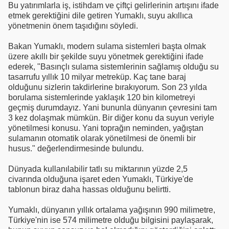
Bu yatırımlarla iş, istihdam ve çiftçi gelirlerinin artışını ifade
etmek gerektiğini dile getiren Yumaklı, suyu akıllıca
yönetmenin önem taşıdığını söyledi.
Bakan Yumaklı, modern sulama sistemleri başta olmak
üzere akıllı bir şekilde suyu yönetmek gerektiğini ifade
ederek, "Basınçlı sulama sistemlerinin sağlamış olduğu su
tasarrufu yıllık 10 milyar metreküp. Kaç tane baraj
olduğunu sizlerin takdirlerine bırakıyorum. Son 23 yılda
borulama sistemlerinde yaklaşık 120 bin kilometreyi
geçmiş durumdayız. Yani bununla dünyanın çevresini tam
3 kez dolaşmak mümkün. Bir diğer konu da suyun veriyle
yönetilmesi konusu. Yani toprağın neminden, yağıştan
sulamanın otomatik olarak yönetilmesi de önemli bir
husus." değerlendirmesinde bulundu.
Dünyada kullanılabilir tatlı su miktarının yüzde 2,5
civarında olduğuna işaret eden Yumaklı, Türkiye'de
tablonun biraz daha hassas olduğunu belirtti.
Yumaklı, dünyanın yıllık ortalama yağışının 990 milimetre,
Türkiye'nin ise 574 milimetre olduğu bilgisini paylaşarak,