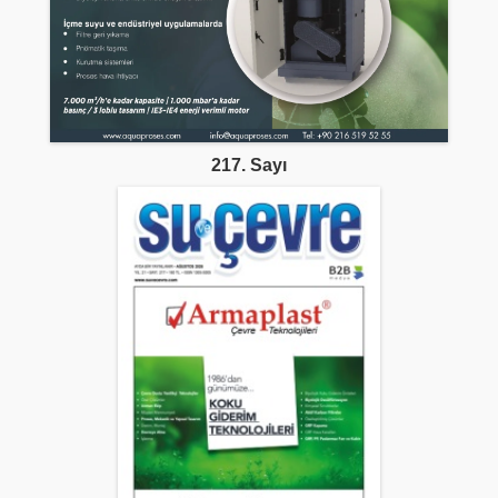
217. Sayı