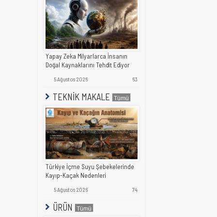
Yapay Zeka Milyarlarca İnsanın
Doğal Kaynaklarını Tehdit Ediyor
5 Ağustos 2026
63
TEKNİK MAKALE
Türkiye İçme Suyu Şebekelerinde
Kayıp-Kaçak Nedenleri
5 Ağustos 2026
74
ÜRÜN