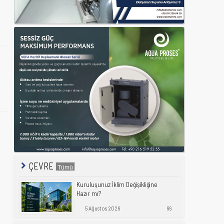
ÇEVRE
Kuruluşunuz İklim Değişikliğine
Hazır mı?
5 Ağustos 2026
66