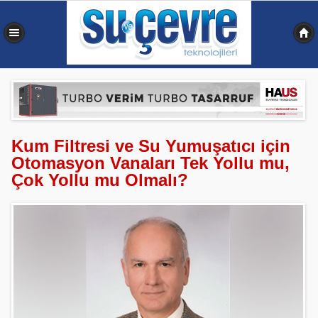
0,541 sn
Kum Filtresi ve Su Yumuşatıcı için
Otomasyon Vanaları Tek Yollu mu,
Çok Yollu mu Olmalı?