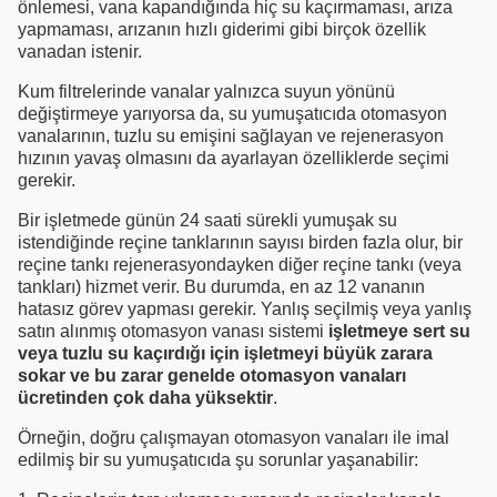
önlemesi, vana kapandığında hiç su kaçırmaması, arıza
yapmaması, arızanın hızlı giderimi gibi birçok özellik
vanadan istenir.
Kum filtrelerinde vanalar yalnızca suyun yönünü
değiştirmeye yarıyorsa da, su yumuşatıcıda otomasyon
vanalarının, tuzlu su emişini sağlayan ve rejenerasyon
hızının yavaş olmasını da ayarlayan özelliklerde seçimi
gerekir.
Bir işletmede günün 24 saati sürekli yumuşak su
istendiğinde reçine tanklarının sayısı birden fazla olur, bir
reçine tankı rejenerasyondayken diğer reçine tankı (veya
tankları) hizmet verir. Bu durumda, en az 12 vananın
hatasız görev yapması gerekir. Yanlış seçilmiş veya yanlış
satın alınmış otomasyon vanası sistemi
işletmeye sert su
veya tuzlu su kaçırdığı için işletmeyi büyük zarara
sokar ve bu zarar genelde otomasyon vanaları
ücretinden çok daha yüksektir
.
Örneğin, doğru çalışmayan otomasyon vanaları ile imal
edilmiş bir su yumuşatıcıda şu sorunlar yaşanabilir: