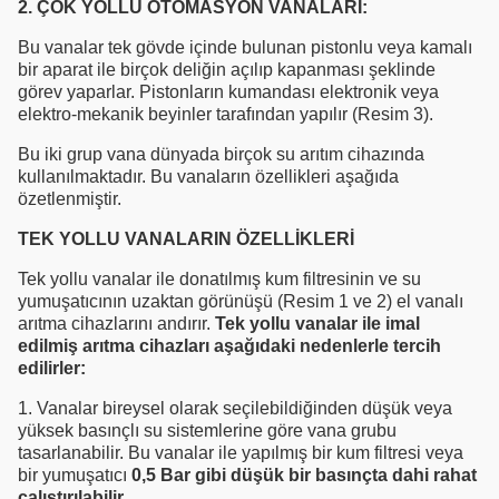
2. ÇOK YOLLU OTOMASYON VANALARI:
Bu vanalar tek gövde içinde bulunan pistonlu veya kamalı
bir aparat ile birçok deliğin açılıp kapanması şeklinde
görev yaparlar. Pistonların kumandası elektronik veya
elektro-mekanik beyinler tarafından yapılır (Resim 3).
Bu iki grup vana dünyada birçok su arıtım cihazında
kullanılmaktadır. Bu vanaların özellikleri aşağıda
özetlenmiştir.
TEK YOLLU VANALARIN ÖZELLİKLERİ
Tek yollu vanalar ile donatılmış kum filtresinin ve su
yumuşatıcının uzaktan görünüşü (Resim 1 ve 2) el vanalı
arıtma cihazlarını andırır.
Tek yollu vanalar ile imal
edilmiş arıtma cihazları aşağıdaki nedenlerle tercih
edilirler:
1. Vanalar bireysel olarak seçilebildiğinden düşük veya
yüksek basınçlı su sistemlerine göre vana grubu
tasarlanabilir. Bu vanalar ile yapılmış bir kum filtresi veya
bir yumuşatıcı
0,5 Bar gibi düşük bir basınçta dahi rahat
çalıştırılabilir.