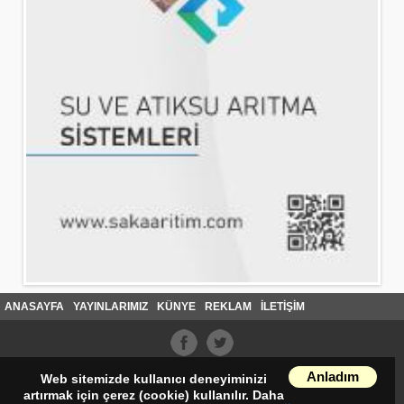
ANASAYFA
YAYINLARIMIZ
KÜNYE
REKLAM
İLETİŞİM
Anladım
Web sitemizde kullanıcı deneyiminizi
artırmak için çerez (cookie) kullanılır. Daha