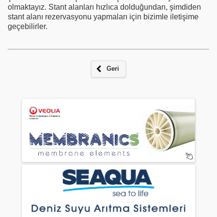
olmaktayız. Stant alanları hızlıca dolduğundan, şimdiden
stant alanı rezervasyonu yapmaları için bizimle iletişime
geçebilirler.
Geri