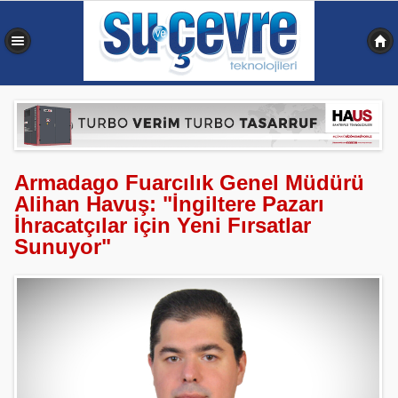
0,375 sn
Armadago Fuarcılık Genel Müdürü
Alihan Havuş: "İngiltere Pazarı
İhracatçılar için Yeni Fırsatlar
Sunuyor"