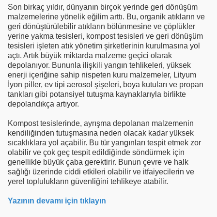
Son birkaç yıldır, dünyanın birçok yerinde geri dönüşüm
malzemelerine yönelik eğilim arttı. Bu, organik atıkların ve
geri dönüştürülebilir atıkların bölünmesine ve çöplükler
yerine yakma tesisleri, kompost tesisleri ve geri dönüşüm
tesisleri işleten atık yönetim şirketlerinin kurulmasına yol
açtı. Artık büyük miktarda malzeme geçici olarak
depolanıyor. Bununla ilişkili yangın tehlikeleri, yüksek
enerji içeriğine sahip nispeten kuru malzemeler, Lityum
İyon piller, ev tipi aerosol şişeleri, boya kutuları ve propan
tankları gibi potansiyel tutuşma kaynaklarıyla birlikte
depolandıkça artıyor.
Kompost tesislerinde, ayrışma depolanan malzemenin
kendiliğinden tutuşmasına neden olacak kadar yüksek
sıcaklıklara yol açabilir. Bu tür yangınları tespit etmek zor
olabilir ve çok geç tespit edildiğinde söndürmek için
genellikle büyük çaba gerektirir. Bunun çevre ve halk
sağlığı üzerinde ciddi etkileri olabilir ve itfaiyecilerin ve
yerel toplulukların güvenliğini tehlikeye atabilir.
Yazının devamı için tıklayın