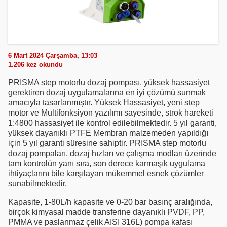
6 Mart 2024 Çarşamba, 13:03
1.206
kez okundu
PRISMA step motorlu dozaj pompası, yüksek hassasiyet
gerektiren dozaj uygulamalarına en iyi çözümü sunmak
amacıyla tasarlanmıştır. Yüksek Hassasiyet, yeni step
motor ve Multifonksiyon yazılımı sayesinde, strok hareketi
1:4800 hassasiyet ile kontrol edilebilmektedir. 5 yıl garanti,
yüksek dayanıklı PTFE Membran malzemeden yapıldığı
için 5 yıl garanti süresine sahiptir. PRISMA step motorlu
dozaj pompaları, dozaj hızları ve çalışma modları üzerinde
tam kontrolün yanı sıra, son derece karmaşık uygulama
ihtiyaçlarını bile karşılayan mükemmel esnek çözümler
sunabilmektedir.
Kapasite, 1-80L/h kapasite ve 0-20 bar basınç aralığında,
birçok kimyasal madde transferine dayanıklı PVDF, PP,
PMMA ve paslanmaz çelik AISI 316L) pompa kafası