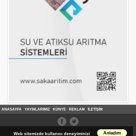
ANASAYFA
YAYINLARIMIZ
KÜNYE
REKLAM
İLETİŞİM
Anladım
Web sitemizde kullanıcı deneyiminizi