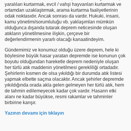
yaralıları kurtarmak, evcil / vahşi hayvanları kurtarmak ve
ortamdan uzaklaştırmak, arama kurtarma faaliyetlerinin
odak noktasıdır. Ancak sonrası da vardır. Hukuki, insani,
kamu yönetimi/sorumluluğu vb. yaklaşımları mümkün
olduğunca dışarıda tutarak deprem neticesinde oluşan
atıkların yönetilmesine ilişkin, çerçeve bir
değerlendirmenin yararlı olacağı kanaatindeyim.
Gündemimiz ve konumuz olduğu üzere deprem, hele ki
böylesine büyük hasar yaratan depremde ise konunun çok
boyutu olduğundan hareketle deprem nedeniyle oluşan
her türlü atık maddenin yönetilmesi gerekliliği ortadadır.
Şehirlerin kısmen de olsa yıkıldığı bir durumda atık listesi
yapmak elbette saçma olacaktır. Ancak şehirler depremde
yıkıldığında orada akla gelen gelmeyen her türlü atık, hem
de tahmin edilemeyecek kadar çok vardır. Hasarın etki
alanı ne kadar büyükse, resmi rakamlar ve tahminler
birbirine karışır.
Yazının devamı için tıklayın