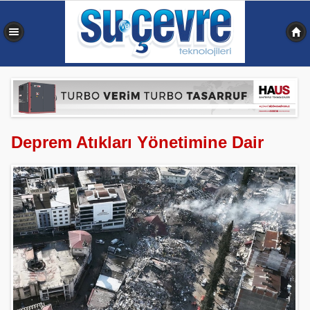
0,346 sn
Deprem Atıkları Yönetimine Dair