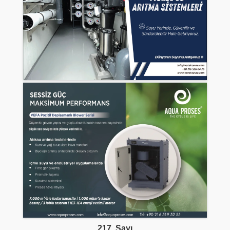
217. Sayı