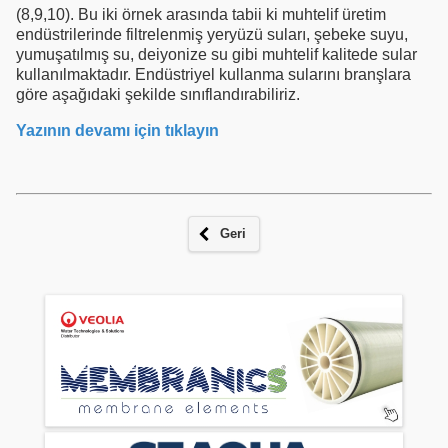
(8,9,10). Bu iki örnek arasında tabii ki muhtelif üretim
endüstrilerinde filtrelenmiş yeryüzü suları, şebeke suyu,
yumuşatılmış su, deiyonize su gibi muhtelif kalitede sular
kullanılmaktadır. Endüstriyel kullanma sularını branşlara
göre aşağıdaki şekilde sınıflandırabiliriz.
Yazının devamı için tıklayın
Geri