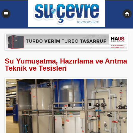
0,332 sn
Su Yumuşatma, Hazırlama ve Arıtma
Teknik ve Tesisleri