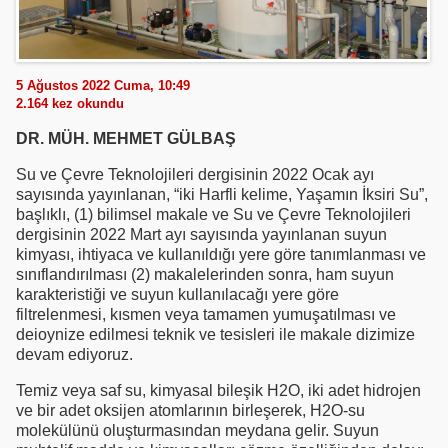
5 Ağustos 2022 Cuma, 10:49
2.164
kez okundu
DR. MÜH. MEHMET GÜLBAŞ
Su ve Çevre Teknolojileri dergisinin 2022 Ocak ayı
sayısında yayınlanan, “iki Harfli kelime, Yaşamın İksiri Su”,
başlıklı, (1) bilimsel makale ve Su ve Çevre Teknolojileri
dergisinin 2022 Mart ayı sayısında yayınlanan suyun
kimyası, ihtiyaca ve kullanıldığı yere göre tanımlanması ve
sınıflandırılması (2) makalelerinden sonra, ham suyun
karakteristiği ve suyun kullanılacağı yere göre
filtrelenmesi, kısmen veya tamamen yumuşatılması ve
deioynize edilmesi teknik ve tesisleri ile makale dizimize
devam ediyoruz.
Temiz veya saf su, kimyasal bileşik H2O, iki adet hidrojen
ve bir adet oksijen atomlarının birleşerek, H2O-su
molekülünü oluşturmasından meydana gelir. Suyun